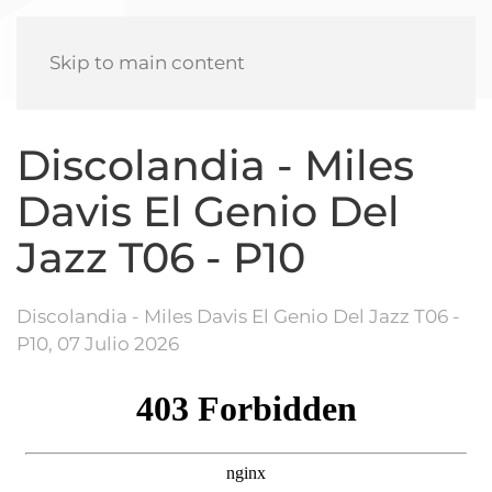
Skip to main content
Discolandia - Miles
Davis El Genio Del
Jazz T06 - P10
Discolandia - Miles Davis El Genio Del Jazz T06 -
P10,
07 Julio 2026