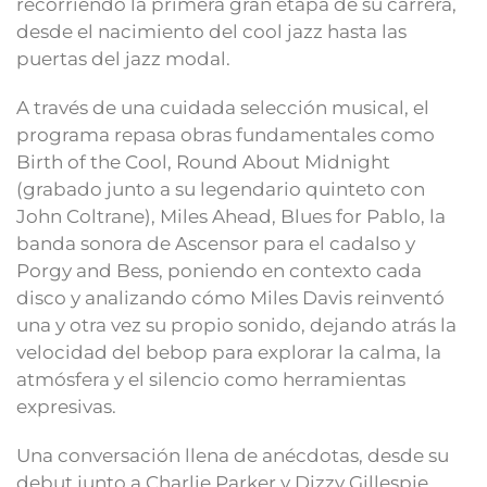
recorriendo la primera gran etapa de su carrera,
desde el nacimiento del cool jazz hasta las
puertas del jazz modal.
A través de una cuidada selección musical, el
programa repasa obras fundamentales como
Birth of the Cool, Round About Midnight
(grabado junto a su legendario quinteto con
John Coltrane), Miles Ahead, Blues for Pablo, la
banda sonora de Ascensor para el cadalso y
Porgy and Bess, poniendo en contexto cada
disco y analizando cómo Miles Davis reinventó
una y otra vez su propio sonido, dejando atrás la
velocidad del bebop para explorar la calma, la
atmósfera y el silencio como herramientas
expresivas.
Una conversación llena de anécdotas, desde su
debut junto a Charlie Parker y Dizzy Gillespie