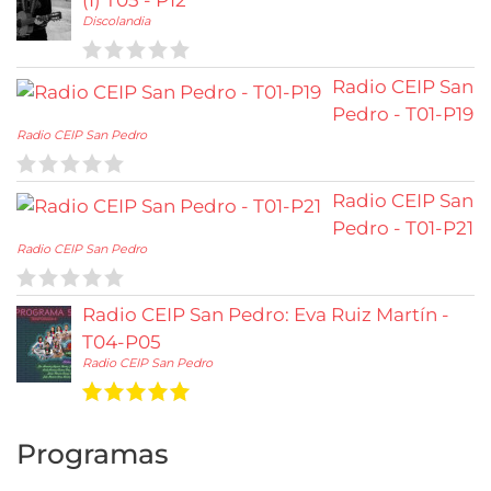
(I) T05 - P12
Discolandia
Radio CEIP San
Pedro - T01-P19
Radio CEIP San Pedro
Radio CEIP San
Pedro - T01-P21
Radio CEIP San Pedro
Radio CEIP San Pedro: Eva Ruiz Martín -
T04-P05
Radio CEIP San Pedro
Programas