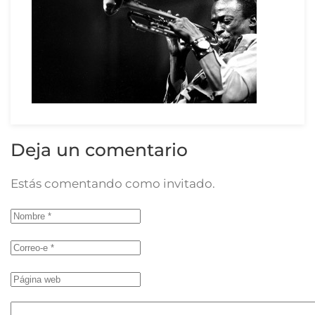
Deja un comentario
Estás comentando como invitado.