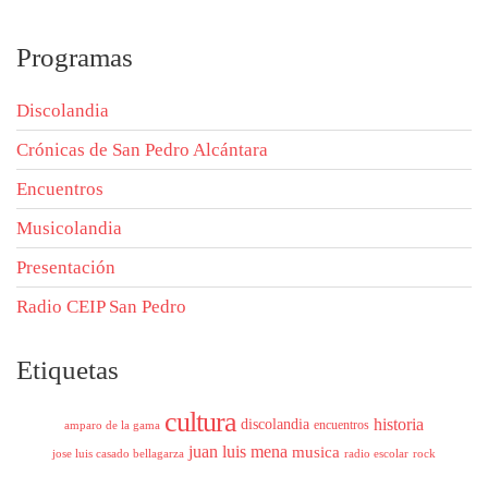
Programas
Discolandia
Crónicas de San Pedro Alcántara
Encuentros
Musicolandia
Presentación
Radio CEIP San Pedro
Etiquetas
cultura
historia
discolandia
encuentros
amparo de la gama
juan luis mena
musica
jose luis casado bellagarza
radio escolar
rock