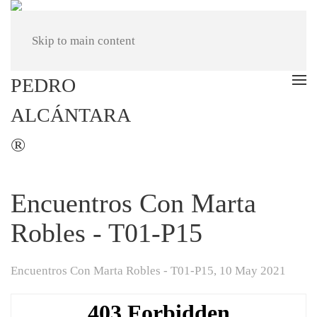
Skip to main content
Encuentros Con Marta
Robles - T01-P15
Encuentros Con Marta Robles - T01-P15,
10 May 2021