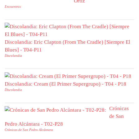
Ortiz
Encuentros
Discolandia: Eric Clapton (From The Cradle) [Siempre El
Blues] - T04-P11
Discolandia
Discolandia: Cream (El Primer Supergrupo) - T04 - P18
Discolandia
Crónicas
de San
Pedro Alcántara - T02-P28
Crónicas de San Pedro Alcántara