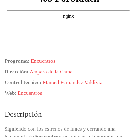
Programa:
Encuentros
Dirección:
Amparo de la Gama
Control técnico:
Manuel Fernández Valdivia
Web:
Encuentros
Descripción
Siguiendo con los estrenos de lunes y cerrando una
temporada de
Encuentros
, os traemos a la periodista y