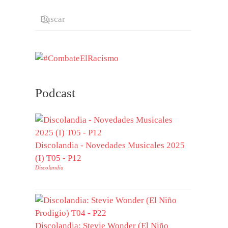
Podcast
Discolandia - Novedades Musicales 2025
(I) T05 - P12
Discolandia
Discolandia: Stevie Wonder (El Niño