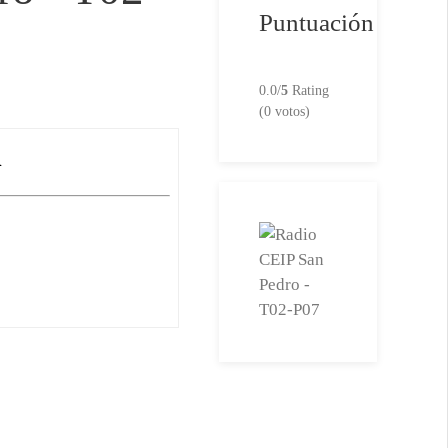
Puntuación
0.0/
5
Rating
(0 votos)