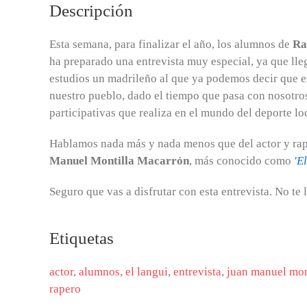
Descripción
Esta semana, para finalizar el año, los alumnos de
Ra
ha preparado una entrevista muy especial, ya que lle
estudios un madrileño al que ya podemos decir que es
nuestro pueblo, dado el tiempo que pasa con nosotros
participativas que realiza en el mundo del deporte lo
Hablamos nada más y nada menos que del actor y ra
Manuel Montilla Macarrón
, más conocido como
'E
Seguro que vas a disfrutar con esta entrevista. No te l
Etiquetas
actor
,
alumnos
,
el langui
,
entrevista
,
juan manuel mon
rapero