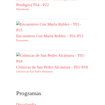
Prodigio) T04 - P22
Discolandia
Encuentros Con Marta Robles - T01-P15
Encuentros
Crónicas de San Pedro Alcántara - T01-P18
Crónicas de San Pedro Alcántara
Programas
Discolandia