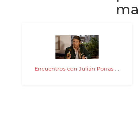
ma
Encuentros con Julián Porras - T03-P28