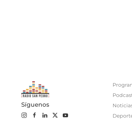
Progra
Podcas
Síguenos
Noticia
Deport