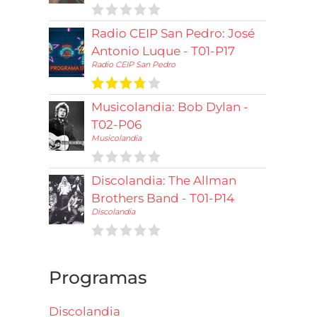
Radio CEIP San Pedro: José
Antonio Luque - T01-P17
Radio CEIP San Pedro
Musicolandia: Bob Dylan -
T02-P06
Musicolandia
Discolandia: The Allman
Brothers Band - T01-P14
Discolandia
Programas
Discolandia