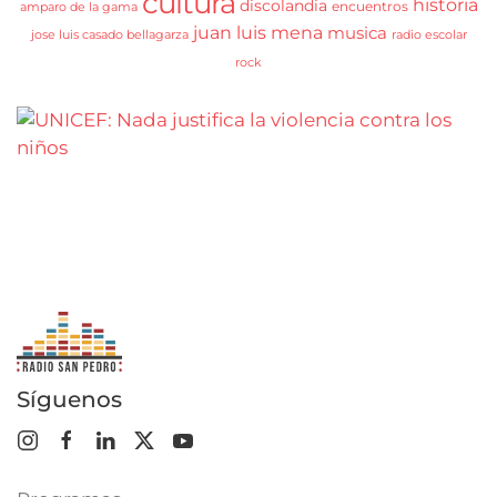
cultura
historia
discolandia
encuentros
amparo de la gama
juan luis mena
musica
jose luis casado bellagarza
radio escolar
rock
Síguenos