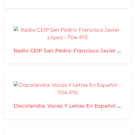
Radio CEIP San Pedro: Francisco Javier López - T04-P13
Discolandia: Voces Y Letras En Español - T04-P15