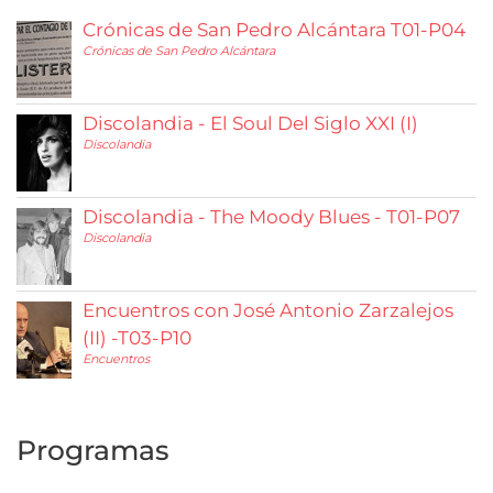
Crónicas de San Pedro Alcántara T01-P04
Crónicas de San Pedro Alcántara
Discolandia - El Soul Del Siglo XXI (I)
Discolandia
Discolandia - The Moody Blues - T01-P07
Discolandia
Encuentros con José Antonio Zarzalejos
(II) -T03-P10
Encuentros
Programas