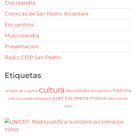
Discolandia
Crónicas de San Pedro Alcántara
Encuentros
Musicolandia
Presentación
Radio CEIP San Pedro
Etiquetas
cultura
historia
discolandia
encuentros
amparo de la gama
juan luis mena
musica
jose luis casado bellagarza
radio escolar
rock