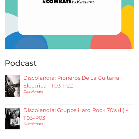
Podcast
Discolandia: Pioneros De La Guitarra
Electrica - T03-P22
Discolandia
Discolandia: Grupos Hard Rock 70's (II) -
T03-P03
Discolandia