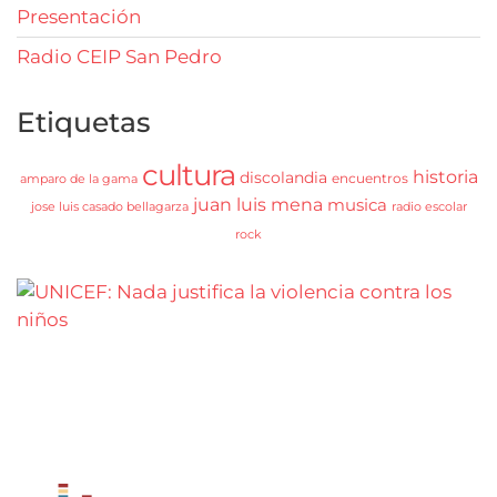
Presentación
Radio CEIP San Pedro
Etiquetas
cultura
historia
discolandia
encuentros
amparo de la gama
juan luis mena
musica
jose luis casado bellagarza
radio escolar
rock