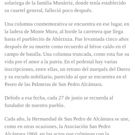
solariega de la familia Munárriz, donde tenía establecido
su cuartel general, falleció poco después.
Una columna conmemorativa se encuentra en ese lugar, en
la ladera de Monte Muru, al borde la carretera que llega
hasta el pueblecito de Abárzuza. Fue levantada cinco años
después de su muerte como recuerdo al héroe caído en el
campo de batalla. Una columna truncada, como rota fue su
vida por el amor a la patria. En el pedestal hay varias
inscripciones, entre ellas, un retrato del marqués del Duero
y su escudo nobiliario, parecido al que se encuentra en el
Paseo de las Palmeras de San Pedro Alcántara.
Debido a esa fecha, cada 27 de junio se recuerda al
fundador de nuestro pueblo.
Cada año, la Hermandad de San Pedro de Alcántara se une,
como en otras ocasiones, la Asociación San Pedro
Alcántara 1860, en los actos que culminan con la