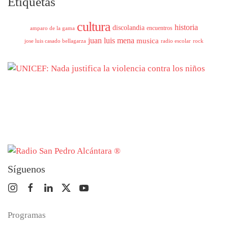
Etiquetas
cultura
historia
discolandia
encuentros
amparo de la gama
juan luis mena
musica
jose luis casado bellagarza
radio escolar
rock
Síguenos
Programas