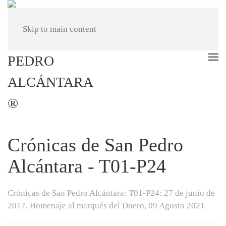
Skip to main content
Crónicas de San Pedro
Alcántara - T01-P24
Crónicas de San Pedro Alcántara: T01-P24: 27 de junio de
2017. Homenaje al marqués del Duero,
09 Agosto 2021