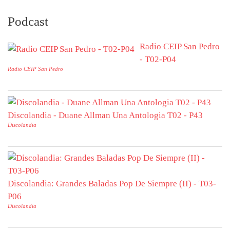
Podcast
Radio CEIP San Pedro
- T02-P04
Radio CEIP San Pedro
Discolandia - Duane Allman Una Antologia T02 - P43
Discolandia
Discolandia: Grandes Baladas Pop De Siempre (II) - T03-
P06
Discolandia