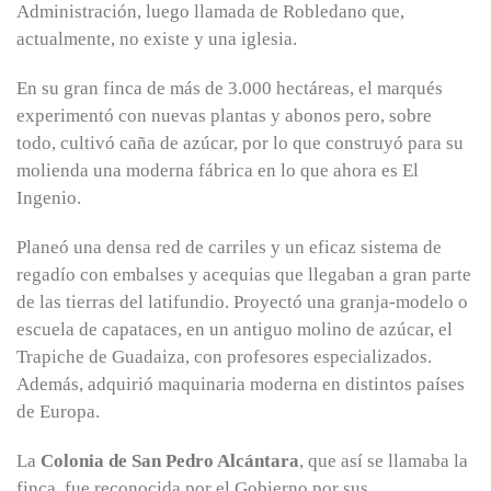
Administración, luego llamada de Robledano que,
actualmente, no existe y una iglesia.
En su gran finca de más de 3.000 hectáreas, el marqués
experimentó con nuevas plantas y abonos pero, sobre
todo, cultivó caña de azúcar, por lo que construyó para su
molienda una moderna fábrica en lo que ahora es El
Ingenio.
Planeó una densa red de carriles y un eficaz sistema de
regadío con embalses y acequias que llegaban a gran parte
de las tierras del latifundio. Proyectó una granja-modelo o
escuela de capataces, en un antiguo molino de azúcar, el
Trapiche de Guadaiza, con profesores especializados.
Además, adquirió maquinaria moderna en distintos países
de Europa.
La
Colonia de San Pedro Alcántara
, que así se llamaba la
finca, fue reconocida por el Gobierno por sus