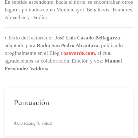
En sentido ascendente, hacia el norte, se encontraban otros
lugares poblados como Montemayor, Benahavís, Tramores,
Almachar y Daidín.
•
Texto del historiador
José Luis Casado Bellagarza
,
adaptado para
Radio San Pedro Alcántara
, publicado
oroginalmente en el Blog
rosaverde.com
, al cual
agradecemos su colaboración. Edición y voz:
Manuel
Fernández Valdivia
.
Puntuación
0.0/
5
Rating (0 votos)