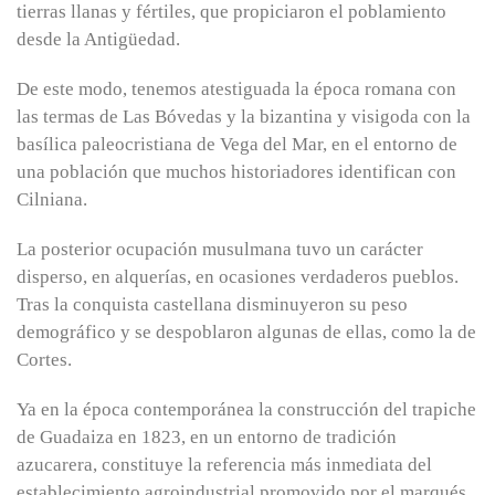
tierras llanas y fértiles, que propiciaron el poblamiento
desde la Antigüedad.
De este modo, tenemos atestiguada la época romana con
las termas de Las Bóvedas y la bizantina y visigoda con la
basílica paleocristiana de Vega del Mar, en el entorno de
una población que muchos historiadores identifican con
Cilniana.
La posterior ocupación musulmana tuvo un carácter
disperso, en alquerías, en ocasiones verdaderos pueblos.
Tras la conquista castellana disminuyeron su peso
demográfico y se despoblaron algunas de ellas, como la de
Cortes.
Ya en la época contemporánea la construcción del trapiche
de Guadaiza en 1823, en un entorno de tradición
azucarera, constituye la referencia más inmediata del
establecimiento agroindustrial promovido por el marqués