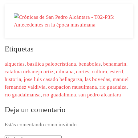
Etiquetas
alquerias
,
basilica paleocristiana
,
benabolas
,
benamarin
,
catalina urbaneja ortiz
,
cilniana
,
cortes
,
cultura
,
esteril
,
historia
,
jose luis casado bellagarza
,
las bovedas
,
manuel
fernandez valdivia
,
ocupacion musulmana
,
rio guadaiza
,
rio guadalmansa
,
rio guadalmina
,
san pedro alcantara
Deja un comentario
Estás comentando como invitado.