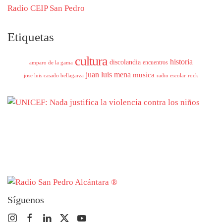
Radio CEIP San Pedro
Etiquetas
cultura
historia
discolandia
encuentros
amparo de la gama
juan luis mena
musica
jose luis casado bellagarza
radio escolar
rock
Síguenos