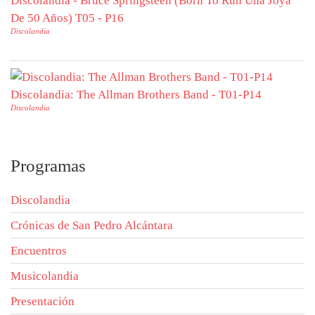
Discolandia - Bruce Springsteen (Born To Run Una Joya
De 50 Años) T05 - P16
Discolandia
Discolandia: The Allman Brothers Band - T01-P14
Discolandia
Programas
Discolandia
Crónicas de San Pedro Alcántara
Encuentros
Musicolandia
Presentación