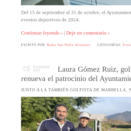
Del 15 de septiembre al 31 de octubre, el Ayuntamient
eventos deportivos de 2024.
Continuar leyendo
|
Deje un comentario
ESCRITO POR:
Radio San Pedro Alcántara
CATEGORÍAS:
Even
Laura Gómez Ruiz, golf
05
DICIEMBRE
2022
renueva el patrocinio del Ayuntami
JUNTO A LA TAMBIÉN GOLFISTA DE MARBELLA, 