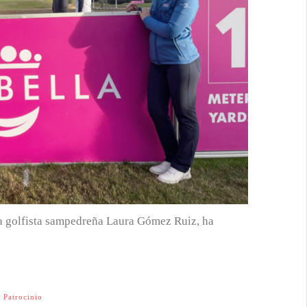
la golfista sampedreña Laura Gómez Ruiz, ha
,
Patrocinio