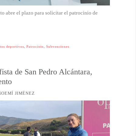
o abre el plazo para solicitar el patrocinio de
tos deportivos
,
Patrocinio
,
Subvenciones
ista de San Pedro Alcántara,
ento
NOEMÍ JIMÉNEZ