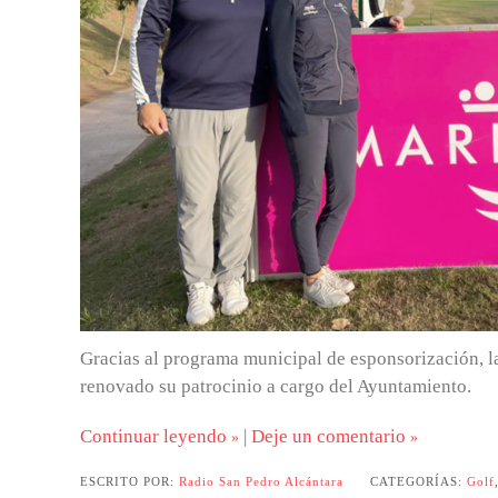
Gracias al programa municipal de esponsorización, 
renovado su patrocinio a cargo del Ayuntamiento.
Continuar leyendo
|
Deje un comentario
ESCRITO POR:
Radio San Pedro Alcántara
CATEGORÍAS:
Golf