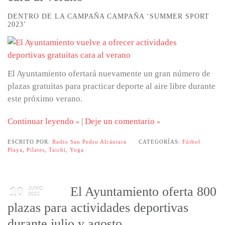
DENTRO DE LA CAMPAÑA CAMPAÑA ‘SUMMER SPORT
2023’
El Ayuntamiento ofertará nuevamente un gran número de
plazas gratuitas para practicar deporte al aire libre durante
este próximo verano.
Continuar leyendo
|
Deje un comentario
ESCRITO POR:
Radio San Pedro Alcántara
CATEGORÍAS:
Fútbol
Playa
,
Pilates
,
Taichí
,
Yoga
El Ayuntamiento oferta 800
10
JUNIO
2021
plazas para actividades deportivas
durante julio y agosto