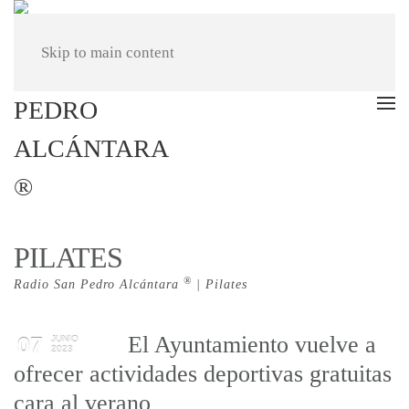
Skip to main content
PILATES
®
Radio San Pedro Alcántara
| Pilates
El Ayuntamiento vuelve a
07
JUNIO
2023
ofrecer actividades deportivas gratuitas
cara al verano