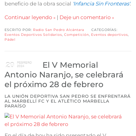
beneficio de la obra social
'Infancia Sin Fronteras'
.
Continuar leyendo
|
Deje un comentario
ESCRITO POR:
Radio San Pedro Alcántara
CATEGORÍAS:
Eventos Deportivos Solidarios
,
Competición
,
Eventos deportivos
,
Pádel
El V Memorial
20
FEBRERO
2024
Antonio Naranjo, se celebrará
el próximo 28 de febrero
LA UNIÓN DEPORTIVA SAN PEDRO SE ENFRENTARÁ
AL MARBELLÍ FC Y EL ATLÉTICO MARBELLA
PARAÍSO
En el día de hoy ha sido presentado el V