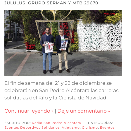
JULULUS, GRUPO SERMAN Y MTB 29670
El fin de semana del 21 y 22 de diciembre se
celebrarán en San Pedro Alcántara las carreras
solidatias del Kilo y la Ciclista de Navidad.
Continuar leyendo
|
Deje un comentario
ESCRITO POR:
Radio San Pedro Alcántara
CATEGORÍAS:
Eventos Deportivos Solidarios
,
Atletismo
,
Ciclismo
,
Eventos