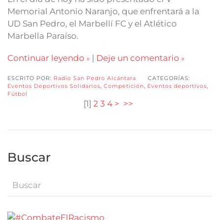
Memorial Antonio Naranjo, que enfrentará a la
UD San Pedro, el Marbellí FC y el Atlético
Marbella Paraíso.
Continuar leyendo
|
Deje un comentario
ESCRITO POR:
Radio San Pedro Alcántara
CATEGORÍAS:
Eventos Deportivos Solidarios
,
Competición
,
Eventos deportivos
,
Fútbol
[
1
]
2
3
4
>
>>
Buscar