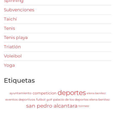
Spinning
Subvenciones
Taichí
Tenis
Tenis playa
Triatlón
Voleibol
Yoga
Etiquetas
deportes
competicion
ayuntamiento
elena benitez
eventos deportivos
futbol
palacio de los deportes elena benitez
golf
san pedro alcantara
torneo