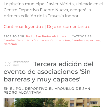
La piscina municipal Javier Mérida, ubicada en el
Centro Deportivo Fuente Nueva, acogerá la
primera edición de la Travesía Indoor.
Continuar leyendo
|
Deje un comentario
ESCRITO POR:
Radio San Pedro Alcántara
CATEGORÍAS:
Eventos Deportivos Solidarios
,
Competición
,
Eventos deportivos
,
Natación
Tercera edición del
18
SEPTIEMBRE
2024
evento de asociaciones ‘Sin
barreras y muy capaces’
EN EL POLIDEPORTIVO EL ARQUILLO DE SAN
PEDRO ALCÁNTARA