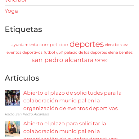
Yoga
Etiquetas
deportes
competicion
ayuntamiento
elena benitez
eventos deportivos
futbol
palacio de los deportes elena benitez
golf
san pedro alcantara
torneo
Artículos
Abierto el plazo de solicitudes para la
colaboración municipal en la
organización de eventos deportivos
Radio San Pedro Alcántara
Abierto el plazo para solicitar la
colaboración municipal en la
organización de eventos deportivos