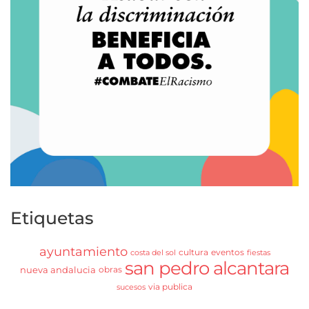
Etiquetas
ayuntamiento
cultura
eventos
costa del sol
fiestas
san pedro alcantara
nueva andalucia
obras
via publica
sucesos