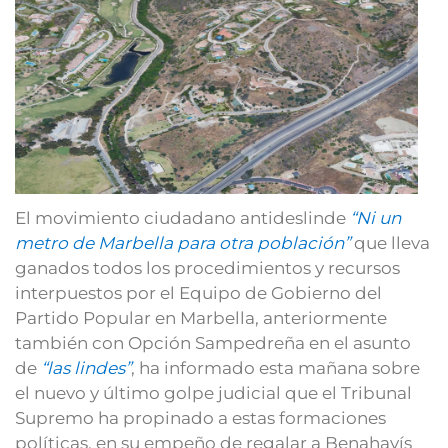
El movimiento ciudadano antideslinde
“Ni un
metro de Marbella para otra población”
que lleva
ganados todos los procedimientos y recursos
interpuestos por el Equipo de Gobierno del
Partido Popular en Marbella, anteriormente
también con Opción Sampedreña en el asunto
de
“las lindes”
, ha informado esta mañana sobre
el nuevo y último golpe judicial que el Tribunal
Supremo ha propinado a estas formaciones
políticas, en su empeño de regalar a Benahavís