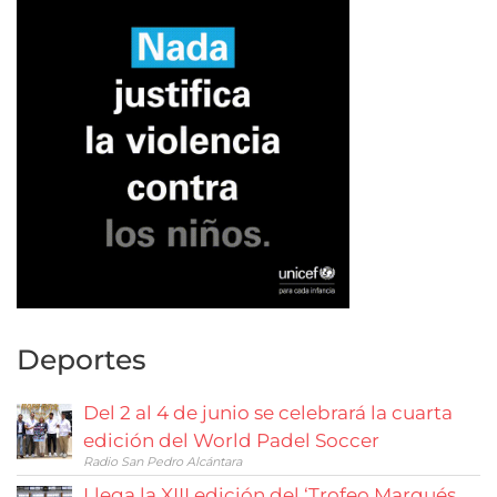
Deportes
Del 2 al 4 de junio se celebrará la cuarta
edición del World Padel Soccer
Radio San Pedro Alcántara
Llega la XIII edición del ‘Trofeo Marqués