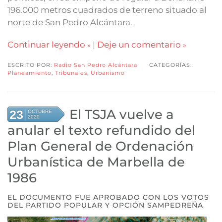
196.000 metros cuadrados de terreno situado al
norte de San Pedro Alcántara.
Continuar leyendo
|
Deje un comentario
ESCRITO POR:
Radio San Pedro Alcántara
CATEGORÍAS:
Planeamiento
,
Tribunales
,
Urbanismo
El TSJA vuelve a
23
OCTUBRE
2020
anular el texto refundido del
Plan General de Ordenación
Urbanística de Marbella de
1986
EL DOCUMENTO FUE APROBADO CON LOS VOTOS
DEL PARTIDO POPULAR Y OPCIÓN SAMPEDREÑA