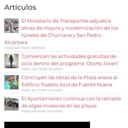
Artículos
El Ministerio de Transportes adjudica
obras de mejora y modernización de los
túneles de Churriana y San Pedro
Alcántara
Radio San Pedro Alcántara
Comienzan las actividades gratuitas de
ocio dentro del programa ‘Otoño Joven’
Radio San Pedro Alcántara
Concluyen las obras de la Plaza anexa al
Edificio Pueblo Azul de Fuente Nueva
Radio San Pedro Alcántara
El Ayuntamiento continua con la retirada
de algas invasoras en las playas
Radio San Pedro Alcántara