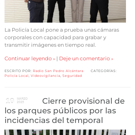
La Policía Local pone a prueba unas cámaras
corporales con capacidad para grabar y
transmitir imágenes en tiempo real.
Continuar leyendo
|
Deje un comentario
ESCRITO POR:
Radio San Pedro Alcántara
CATEGORÍAS:
Policía Local
,
Videovigilancia
,
Seguridad
Cierre provisional de
10
MARZO
2025
los parques públicos por las
incidencias del temporal