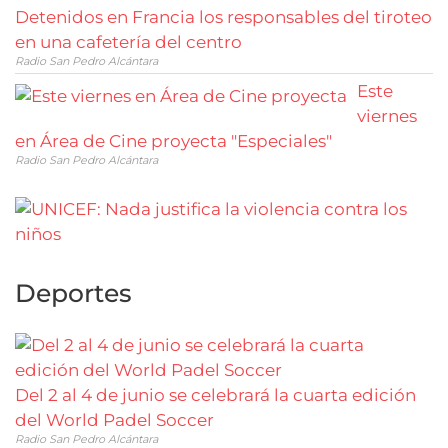
Detenidos en Francia los responsables del tiroteo
en una cafetería del centro
Radio San Pedro Alcántara
Este
viernes
en Área de Cine proyecta "Especiales"
Radio San Pedro Alcántara
Deportes
Del 2 al 4 de junio se celebrará la cuarta edición
del World Padel Soccer
Radio San Pedro Alcántara