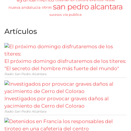
costa del sol
fiestas
san pedro alcantara
nueva andalucia
obras
via publica
sucesos
Artículos
El próximo domingo disfrutaremos de los títeres:
"El secreto del hombre más fuerte del mundo"
Radio San Pedro Alcántara
Investigados por provocar graves daños al
yacimiento de Cerro del Colorao
Radio San Pedro Alcántara