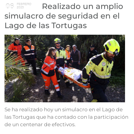
Realizado un amplio
06
FEBRERO
2025
simulacro de seguridad en el
Lago de las Tortugas
Se ha realizado hoy un simulacro en el Lago de
las Tortugas que ha contado con la participación
de un centenar de efectivos.