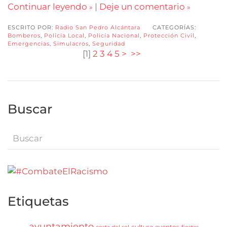
Continuar leyendo
|
Deje un comentario
ESCRITO POR:
Radio San Pedro Alcántara
CATEGORÍAS:
Bomberos
,
Policía Local
,
Policía Nacional
,
Protección Civil
,
Emergencias
,
Simulacros
,
Seguridad
[
1
]
2
3
4
5
>
>>
Buscar
Etiquetas
ayuntamiento
cultura
eventos