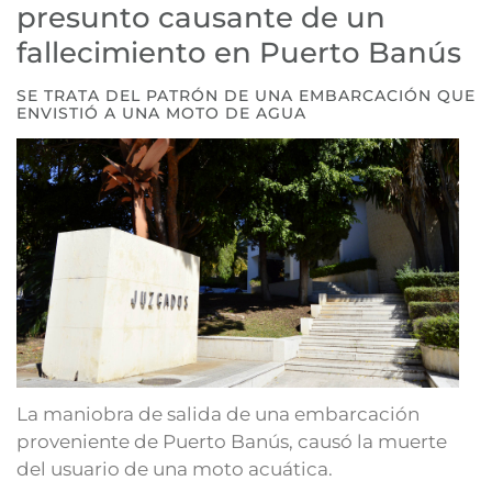
presunto causante de un
fallecimiento en Puerto Banús
SE TRATA DEL PATRÓN DE UNA EMBARCACIÓN QUE
ENVISTIÓ A UNA MOTO DE AGUA
La maniobra de salida de una embarcación
proveniente de Puerto Banús, causó la muerte
del usuario de una moto acuática.