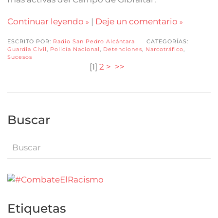
Continuar leyendo
|
Deje un comentario
ESCRITO POR:
Radio San Pedro Alcántara
CATEGORÍAS:
Guardia Civil
,
Policía Nacional
,
Detenciones
,
Narcotráfico
,
Sucesos
[
1
]
2
>
>>
Buscar
Etiquetas