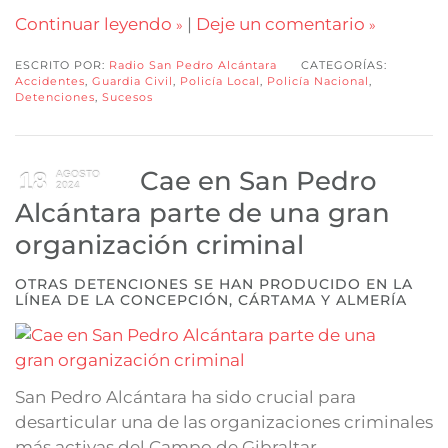
Continuar leyendo
|
Deje un comentario
ESCRITO POR:
Radio San Pedro Alcántara
CATEGORÍAS:
Accidentes
,
Guardia Civil
,
Policía Local
,
Policía Nacional
,
Detenciones
,
Sucesos
Cae en San Pedro
18
AGOSTO
2024
Alcántara parte de una gran
organización criminal
OTRAS DETENCIONES SE HAN PRODUCIDO EN LA
LÍNEA DE LA CONCEPCIÓN, CÁRTAMA Y ALMERÍA
San Pedro Alcántara ha sido crucial para
desarticular una de las organizaciones criminales
más activas del Campo de Gibraltar.