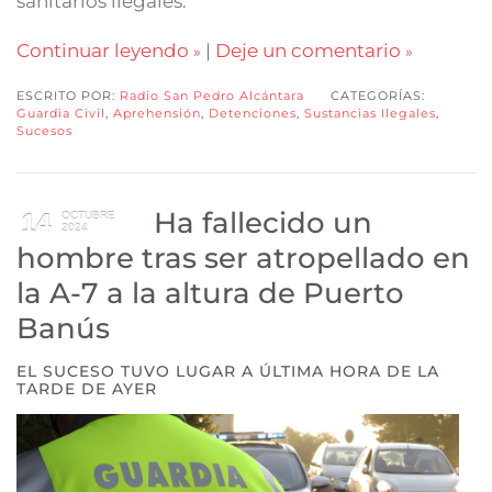
sanitarios ilegales.
Continuar leyendo
|
Deje un comentario
ESCRITO POR:
Radio San Pedro Alcántara
CATEGORÍAS:
Guardia Civil
,
Aprehensión
,
Detenciones
,
Sustancias Ilegales
,
Sucesos
Ha fallecido un
14
OCTUBRE
2024
hombre tras ser atropellado en
la A-7 a la altura de Puerto
Banús
EL SUCESO TUVO LUGAR A ÚLTIMA HORA DE LA
TARDE DE AYER