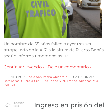
Un hombre de 35 años falleció ayer tras ser
atropellado en la A-7, a la altura de Puerto Banús,
según informa Emergencias 112.
Continuar leyendo
|
Deje un comentario
ESCRITO POR:
Radio San Pedro Alcántara
CATEGORÍAS:
Bomberos
,
Guardia Civil
,
Seguridad Vial
,
Tráfico
,
Sucesos
,
Vía
Pública
Ingreso en prisión del
27
AGOSTO
2024