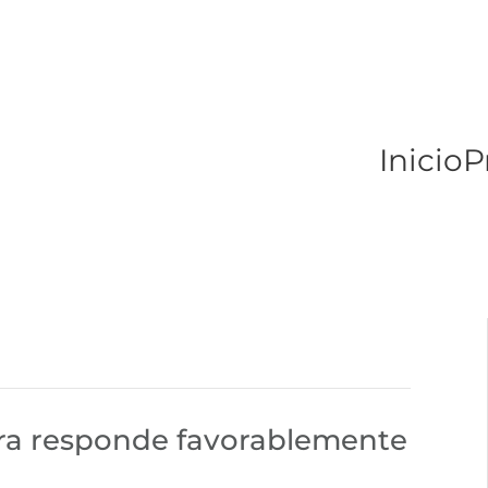
Inicio
P
ra responde favorablemente