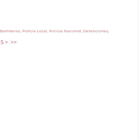
Bomberos
,
Policía Local
,
Policía Nacional
,
Detenciones
,
5
>
>>