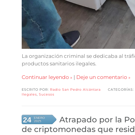
La organización criminal se dedicaba al trá
productos sanitarios ilegales.
Continuar leyendo
|
Deje un comentario
ESCRITO POR:
Radio San Pedro Alcántara
CATEGORÍAS:
Ilegales
,
Sucesos
Atrapado por la Po
24
ENERO
2025
de criptomonedas que resid