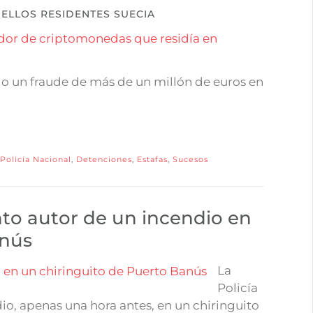
ELLOS RESIDENTES SUECIA
do un fraude de más de un millón de euros en
Policía Nacional
,
Detenciones
,
Estafas
,
Sucesos
to autor de un incendio en
anús
La
Policía
io, apenas una hora antes, en un chiringuito