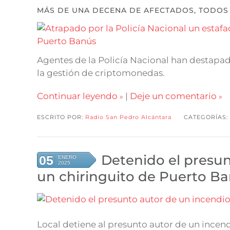
MÁS DE UNA DECENA DE AFECTADOS, TODOS 
Agentes de la Policía Nacional han destapa
la gestión de criptomonedas.
Continuar leyendo
|
Deje un comentario
ESCRITO POR:
Radio San Pedro Alcántara
CATEGORÍAS:
Detenido el presun
05
ENERO
2025
un chiringuito de Puerto B
Local detiene al presunto autor de un incend