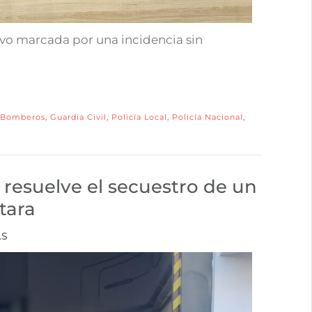
tuvo marcada por una incidencia sin
Bomberos
,
Guardia Civil
,
Policía Local
,
Policía Nacional
,
 resuelve el secuestro de un
tara
AS