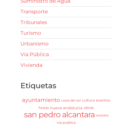
Suministro de Agua
Transporte
Tribunales
Turismo
Urbanismo
Vía Pública
Vivienda
Etiquetas
ayuntamiento
cultura
eventos
costa del sol
nueva andalucia
obras
fiestas
san pedro alcantara
sucesos
via publica