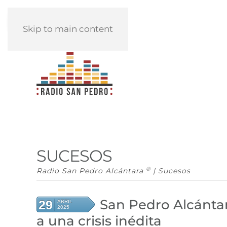
REPRODUCIR
Skip to main content
SUCESOS
®
Radio San Pedro Alcántara
| Sucesos
San Pedro Alcánta
29
ABRIL
2025
a una crisis inédita