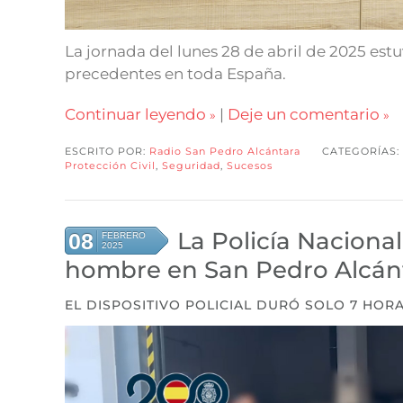
La jornada del lunes 28 de abril de 2025 es
precedentes en toda España.
Continuar leyendo
|
Deje un comentario
ESCRITO POR:
Radio San Pedro Alcántara
CATEGORÍAS:
Protección Civil
,
Seguridad
,
Sucesos
La Policía Nacional
08
FEBRERO
2025
hombre en San Pedro Alcán
EL DISPOSITIVO POLICIAL DURÓ SOLO 7 HOR