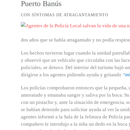
Puerto Banús
CON SÍNTOMAS DE ATRAGANTAMIENTO
dos años que se había atragantado y no podía respirar
Los hechos tuvieron lugar cuando la unidad patrulla
y observó que un vehículo que circulaba con las luce
policiales, se detuvo. Del interior del turismo bajó
dirigirse a los agentes pidiendo ayuda y gritando
“mi
Los policías comprobaron entonces que la pequeña, 
amoratado y emanaba sangre y saliva por la boca. Su
con un pistacho y, ante la situación de emergencia, su
se habían detenido para solicitar ayuda al ver la un
agentes informó a la Sala de la Jefatura de Policía p
compañero le introdujo a la niña un dedo en la boca y 