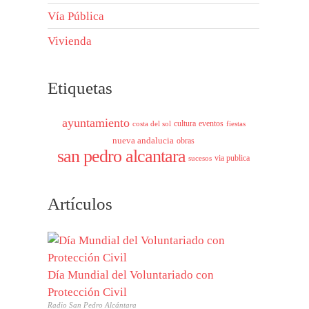
Vía Pública
Vivienda
Etiquetas
ayuntamiento
cultura
eventos
costa del sol
fiestas
nueva andalucia
obras
san pedro alcantara
via publica
sucesos
Artículos
Día Mundial del Voluntariado con
Protección Civil
Radio San Pedro Alcántara