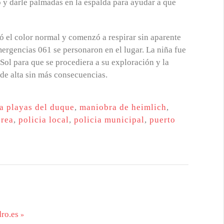
 y darle palmadas en la espalda para ayudar a que
ó el color normal y comenzó a respirar sin aparente
mergencias 061 se personaron en el lugar. La niña fue
Sol para que se procediera a su exploración y la
 de alta sin más consecuencias.
a playas del duque
,
maniobra de heimlich
,
erea
,
policia local
,
policia municipal
,
puerto
ro.es