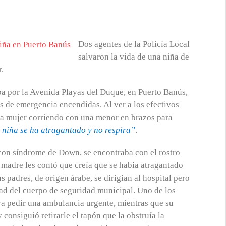
Dos agentes de la Policía Local
salvaron la vida de una niña de
.
ba por la Avenida Playas del Duque, en Puerto Banús,
s de emergencia encendidas. Al ver a los efectivos
 una mujer corriendo con una menor en brazos para
 niña se ha atragantado y no respira”
.
con síndrome de Down, se encontraba con el rostro
 madre les contó que creía que se había atragantado
s padres, de origen árabe, se dirigían al hospital pero
idad del cuerpo de seguridad municipal. Uno de los
ara pedir una ambulancia urgente, mientras que su
consiguió retirarle el tapón que la obstruía la