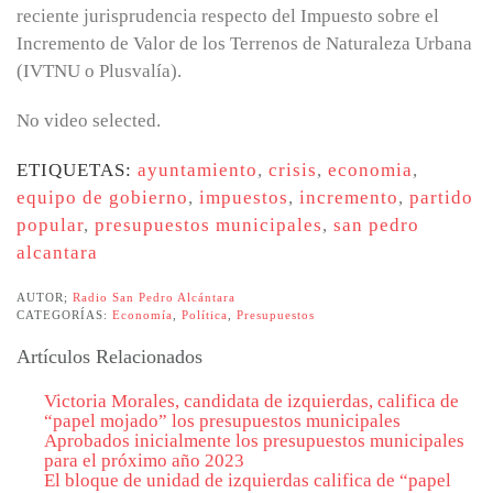
reciente jurisprudencia respecto del Impuesto sobre el
Incremento de Valor de los Terrenos de Naturaleza Urbana
(IVTNU o Plusvalía).
No video selected.
ETIQUETAS:
ayuntamiento
,
crisis
,
economia
,
equipo de gobierno
,
impuestos
,
incremento
,
partido
popular
,
presupuestos municipales
,
san pedro
alcantara
AUTOR;
Radio San Pedro Alcántara
CATEGORÍAS:
Economía
,
Política
,
Presupuestos
Artículos Relacionados
Victoria Morales, candidata de izquierdas, califica de
“papel mojado” los presupuestos municipales
Aprobados inicialmente los presupuestos municipales
para el próximo año 2023
El bloque de unidad de izquierdas califica de “papel