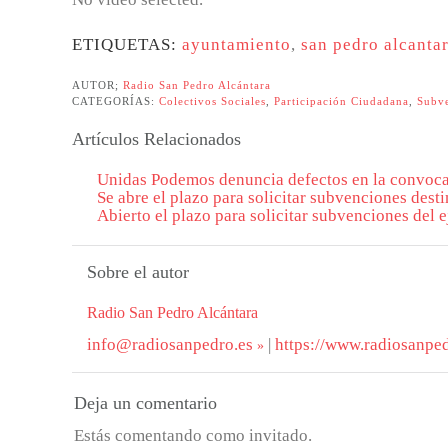
ETIQUETAS:
ayuntamiento
,
san pedro alcanta
AUTOR;
Radio San Pedro Alcántara
CATEGORÍAS:
Colectivos Sociales
,
Participación Ciudadana
,
Subv
Artículos Relacionados
Unidas Podemos denuncia defectos en la convocat
Se abre el plazo para solicitar subvenciones desti
Abierto el plazo para solicitar subvenciones del 
Sobre el autor
Radio San Pedro Alcántara
info@radiosanpedro.es
|
https://www.radiosanped
Deja un comentario
Estás comentando como invitado.