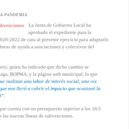
LA PANDEMIA
La Junta de Gobierno Local ha
aprobado el expediente para la
020-2022 de cara al presente ejercicio para adaptarlo
líneas de ayuda a asociaciones y colectivos del
mero, quien ha indicado que dicho cambio se
álaga, BOPMA, y la página web municipal, lo que
ue realizan una labor de interés social, una vez
que nos llevó a cubrir el impacto que ocasionó la
0”
.
ue cuenta con un presupuesto superior a los 18,5
n las nuevas líneas de subvenciones.