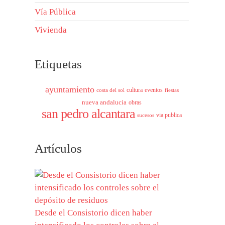
Vía Pública
Vivienda
Etiquetas
ayuntamiento
cultura
eventos
costa del sol
fiestas
nueva andalucia
obras
san pedro alcantara
via publica
sucesos
Artículos
Desde el Consistorio dicen haber