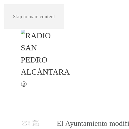
REPRODUCIR
Skip to main content
El Ayuntamiento modific
23
MAY
2022