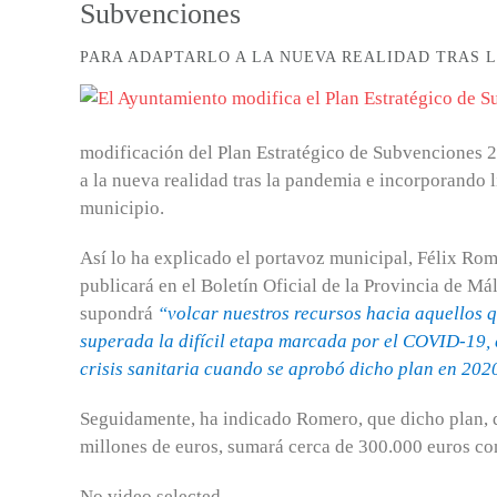
Subvenciones
PARA ADAPTARLO A LA NUEVA REALIDAD TRAS 
modificación del Plan Estratégico de Subvenciones 2
a la nueva realidad tras la pandemia e incorporando 
municipio.
Así lo ha explicado el portavoz municipal, Félix Ro
publicará en el Boletín Oficial de la Provincia de M
supondrá
“volcar nuestros recursos hacia aquellos q
superada la difícil etapa marcada por el COVID-19, 
crisis sanitaria cuando se aprobó dicho plan en 202
Seguidamente, ha indicado Romero, que dicho plan, q
millones de euros, sumará cerca de 300.000 euros co
No video selected.