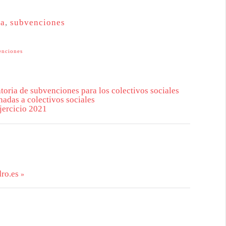
ra
,
subvenciones
enciones
oria de subvenciones para los colectivos sociales
nadas a colectivos sociales
ejercicio 2021
ro.es