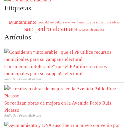
Etiquetas
ayuntamiento
nueva andalucia
cultura
eventos
obras
costa del sol
fiestas
san pedro alcantara
via publica
sucesos
Artículos
Consideran “intolerable” que el PP utilice recursos
municipales para su campaña electoral
Radio San Pedro Alcántara
Se realizan obras de mejora en la Avenida Pablo Ruiz
Picasso
Radio San Pedro Alcántara