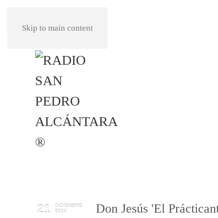
REPRODUCIR
Skip to main content
Don Jesús 'El Práctican
21
DICIEMBRE
2024