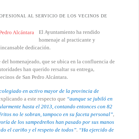
OFESIONAL AL SERVICIO DE LOS VECINOS DE
El Ayuntamiento ha rendido
homenaje al practicante y
 incansable dedicación.
 del homenajeado, que se ubica en la confluencia de
toridades han querido rersaltar su entrega,
vecinos de San Pedro Alcántara.
 colegiado en activo mayor de la provincia de
, explicando a este respecto que
“aunque se jubiló en
cularmente hasta el 2013, contando entonces con 82
éritos no le sobran, tampoco en su faceta personal”
,
oría de los sampedreños han pasado por sus manos
do el cariño y el respeto de todos”
.
“Ha ejercido de