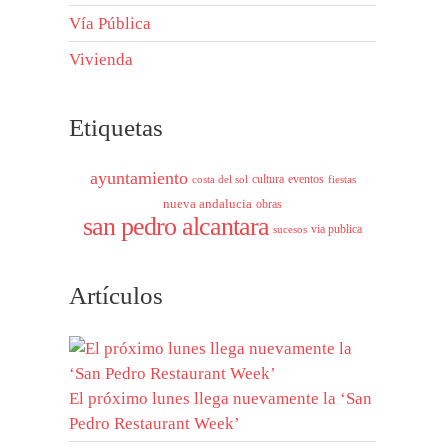
Vía Pública
Vivienda
Etiquetas
ayuntamiento
cultura
eventos
costa del sol
fiestas
nueva andalucia
obras
san pedro alcantara
via publica
sucesos
Artículos
El próximo lunes llega nuevamente la ‘San
Pedro Restaurant Week’