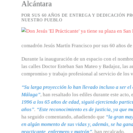
Alcántara
POR SUS 60 AÑOS DE ENTREGA Y DEDICACIÓN PR
NUESTRO PUEBLO
comadrón Jesús Martín Francisco por sus 60 años de
Durante la inauguración de un espacio con el nombre
las calles Doctor Esteban San Mateo y Badajoz, las au
compromiso y trabajo profesional al servicio de los 
“Su larga proyección lo han llevado incluso a ser el
Málaga”
, han resaltado los ediles durante este acto
1996 a los 65 años de edad, siguió ejerciendo parti
años”
.
“Este reconocimiento es de justicia, ya que m
ha seguido comentando, añadiendo que
“la gran may
en algún momento de sus vidas y, además, se ha gana
practicante, enfermero y matrón”
, han recalcado.