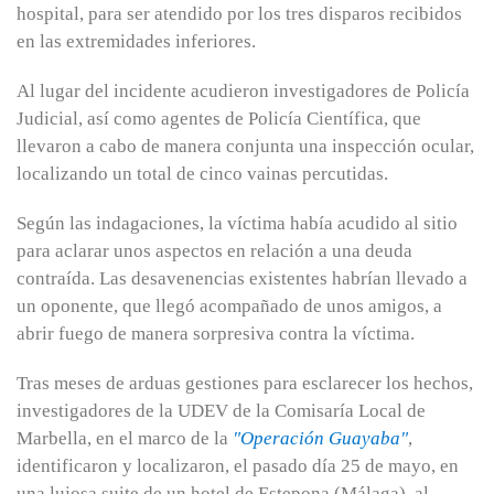
hospital, para ser atendido por los tres disparos recibidos
en las extremidades inferiores.
Al lugar del incidente acudieron investigadores de Policía
Judicial, así como agentes de Policía Científica, que
llevaron a cabo de manera conjunta una inspección ocular,
localizando un total de cinco vainas percutidas.
Según las indagaciones, la víctima había acudido al sitio
para aclarar unos aspectos en relación a una deuda
contraída. Las desavenencias existentes habrían llevado a
un oponente, que llegó acompañado de unos amigos, a
abrir fuego de manera sorpresiva contra la víctima.
Tras meses de arduas gestiones para esclarecer los hechos,
investigadores de la UDEV de la Comisaría Local de
Marbella, en el marco de la
"Operación Guayaba"
,
identificaron y localizaron, el pasado día 25 de mayo, en
una lujosa suite de un hotel de Estepona (Málaga), al