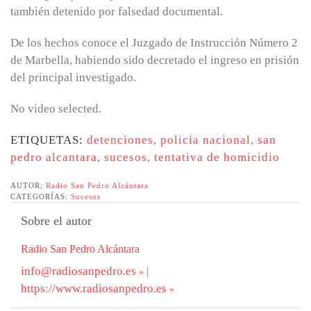
también detenido por falsedad documental.
De los hechos conoce el Juzgado de Instrucción Número 2
de Marbella, habiendo sido decretado el ingreso en prisión
del principal investigado.
No video selected.
ETIQUETAS:
detenciones
,
policia nacional
,
san
pedro alcantara
,
sucesos
,
tentativa de homicidio
AUTOR;
Radio San Pedro Alcántara
CATEGORÍAS:
Sucesos
Sobre el autor
Radio San Pedro Alcántara
info@radiosanpedro.es
|
https://www.radiosanpedro.es