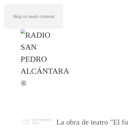
REPRODUCIR
Skip to main content
La obra de teatro "El f
09
SEPTIEMBRE
2020