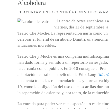
Alcoholera
EL AYUNTAMIENTO CONTINÚA CON SU PROGRAM
El Centro de Artes Escénicas La
viernes, día 11 de septiembre, a
Teatro Che Moche. La representación narra como un g
celebrar el funeral de su abuelo Dimitri, una sencilla
situaciones increíbles.
Teatro Che y Moche es una compañía multidisciplinar
han dado forma y sentido a un repertorio arriesgado,
la cercanía con el público. En 2010 consigue el Pr
adaptación teatral de la película de Fritz Lang
"Metró
en cuenta todas las recomendaciones y normativa hig
19, como la obligación del uso de mascarillas durante
la separación de asientos y, por tanto, de la reducción
La entrada para poder ver este espectáculo es de cin