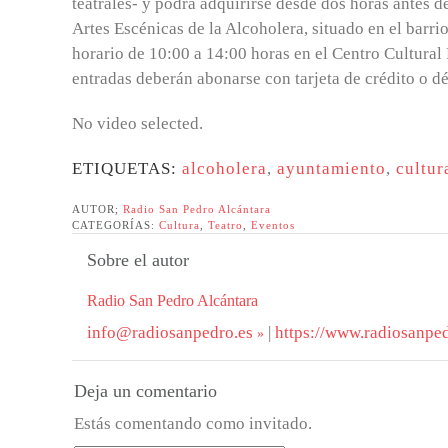
teatrales- y podrá adquirirse desde dos horas antes de
Artes Escénicas de la Alcoholera, situado en el barrio
horario de 10:00 a 14:00 horas en el Centro Cultural 
entradas deberán abonarse con tarjeta de crédito o dé
No video selected.
ETIQUETAS:
alcoholera
,
ayuntamiento
,
cultur
AUTOR;
Radio San Pedro Alcántara
CATEGORÍAS:
Cultura
,
Teatro
,
Eventos
Sobre el autor
Radio San Pedro Alcántara
info@radiosanpedro.es
|
https://www.radiosanped
Deja un comentario
Estás comentando como invitado.