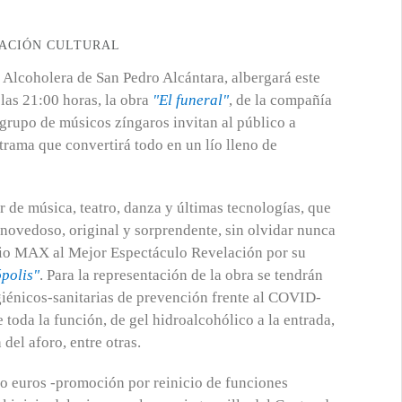
ACIÓN CULTURAL
 Alcoholera de San Pedro Alcántara, albergará este
 las 21:00 horas, la obra
"El funeral"
, de la compañía
rupo de músicos zíngaros invitan al público a
 trama que convertirá todo en un lío lleno de
 de música, teatro, danza y últimas tecnologías, que
 novedoso, original y sorprendente, sin olvidar nunca
emio MAX al Mejor Espectáculo Revelación por su
polis"
. Para la representación de la obra se tendrán
iénicos-sanitarias de prevención frente al COVID-
 toda la función, de gel hidroalcohólico a la entrada,
 del aforo, entre otras.
co euros -promoción por reinicio de funciones