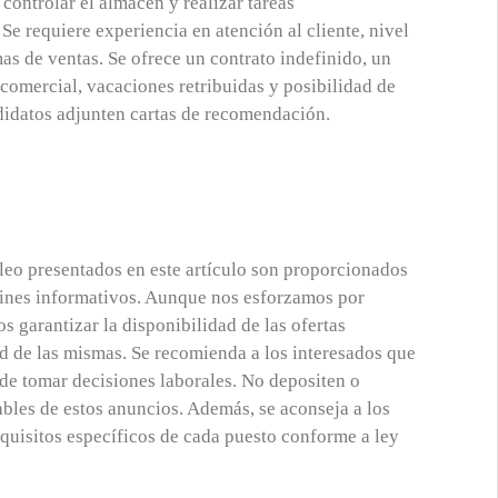
controlar el almacén y realizar tareas
Se requiere experiencia en atención al cliente, nivel
s de ventas. Se ofrece un contrato indefinido, un
 comercial, vacaciones retribuidas y posibilidad de
didatos adjunten cartas de recomendación.
eo presentados en este artículo son proporcionados
fines informativos. Aunque nos esforzamos por
 garantizar la disponibilidad de las ofertas
d de las mismas. Se recomienda a los interesados que
 de tomar decisiones laborales. No depositen o
bles de estos anuncios. Además, se aconseja a los
quisitos específicos de cada puesto conforme a ley