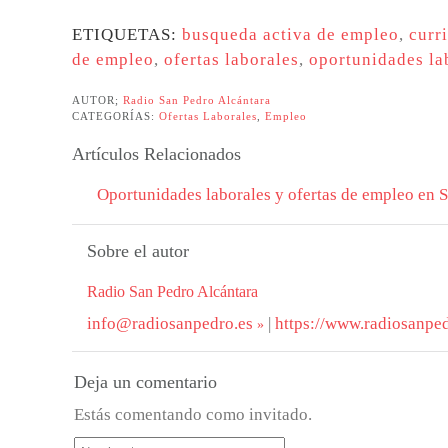
ETIQUETAS:
busqueda activa de empleo
,
curr
de empleo
,
ofertas laborales
,
oportunidades la
AUTOR;
Radio San Pedro Alcántara
CATEGORÍAS:
Ofertas Laborales
,
Empleo
Artículos Relacionados
Oportunidades laborales y ofertas de empleo en 
Sobre el autor
Radio San Pedro Alcántara
info@radiosanpedro.es
|
https://www.radiosanped
Deja un comentario
Estás comentando como invitado.