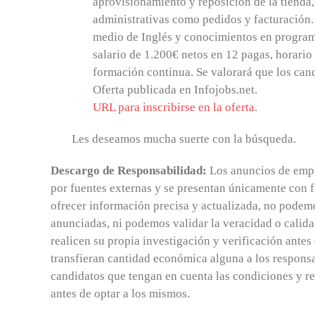
aprovisionamiento y reposición de la tienda, 
administrativas como pedidos y facturación. 
medio de Inglés y conocimientos en programa
salario de 1.200€ netos en 12 pagas, horario
formación continua. Se valorará que los can
Oferta publicada en Infojobs.net.
URL para inscribirse en la oferta
.
Les deseamos mucha suerte con la búsqueda.
Descargo de Responsabilidad:
Los anuncios de empl
por fuentes externas y se presentan únicamente con 
ofrecer información precisa y actualizada, no podemos
anunciadas, ni podemos validar la veracidad o calida
realicen su propia investigación y verificación antes
transfieran cantidad económica alguna a los responsa
candidatos que tengan en cuenta las condiciones y re
antes de optar a los mismos.