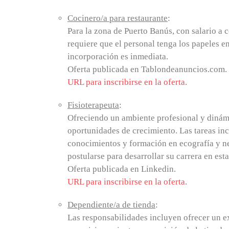
Cocinero/a para restaurante
:
Para la zona de Puerto Banús, con salario a 
requiere que el personal tenga los papeles en
incorporación es inmediata.
Oferta publicada en Tablondeanuncios.com.
URL para inscribirse en la oferta
.
Fisioterapeuta
:
Ofreciendo un ambiente profesional y dinám
oportunidades de crecimiento. Las tareas inc
conocimientos y formación en ecografía y ne
postularse para desarrollar su carrera en esta
Oferta publicada en Linkedin.
URL para inscribirse en la oferta
.
Dependiente/a de tienda
:
Las responsabilidades incluyen ofrecer un exc