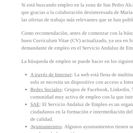
Si está buscando empleo en la zona de San Pedro Alc
que gracias a la colaboración desinteresada de Mar
las ofertas de trabajo más relevantes que se han pub
Como recomendación, antes de comenzar con la búsq
buen Curriculum Vitae (CV) actualizado, ya sea en for
demandante de empleo en el Servicio Andaluz de Em
La búsqueda de empleo se puede hacer en los siguient
A través de Internet
: La web está llena de multi
solo se necesita un dispositivo con acceso a Inte
Redes Sociales
: Grupos de Facebook, Linkedin, T
comunidad muy activa de empleo con la que intera
SAE
: El Servicio Andaluz de Empleo es un orga
ciudadanos en la formación e intermediación de
de calidad.
Ayuntamientos
: Algunos ayuntamientos tienen un