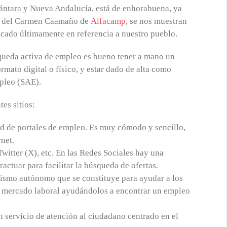
ántara y Nueva Andalucía, está de enhorabuena, ya
ía del Carmen Caamaño de
Alfacamp
, se nos muestran
licado últimamente en referencia a nuestro pueblo.
ueda activa de empleo es bueno tener a mano un
mato digital o físico, y estar dado de alta como
pleo (SAE).
es sitios:
tud de portales de empleo. Es muy cómodo y sencillo,
rnet.
witter (X), etc. En las Redes Sociales hay una
ctuar para facilitar la búsqueda de ofertas.
nismo autónomo que se constituye para ayudar a los
l mercado laboral ayudándolos a encontrar un empleo
 servicio de atención al ciudadano centrado en el