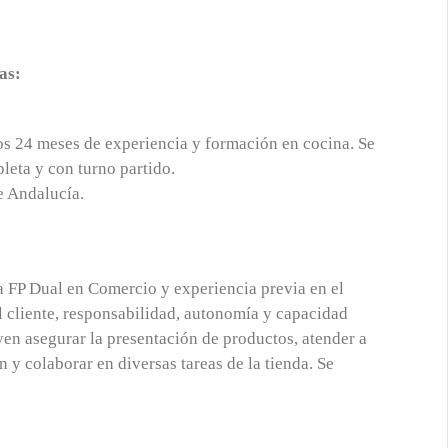
as:
os 24 meses de experiencia y formación en cocina. Se
leta y con turno partido.
e Andalucía.
a FP Dual en Comercio y experiencia previa en el
al cliente, responsabilidad, autonomía y capacidad
yen asegurar la presentación de productos, atender a
ón y colaborar en diversas tareas de la tienda. Se