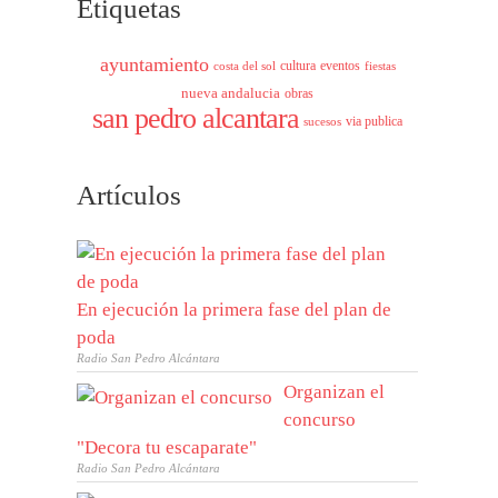
Etiquetas
ayuntamiento
cultura
eventos
costa del sol
fiestas
nueva andalucia
obras
san pedro alcantara
via publica
sucesos
Artículos
En ejecución la primera fase del plan de
poda
Radio San Pedro Alcántara
Organizan el
concurso
"Decora tu escaparate"
Radio San Pedro Alcántara