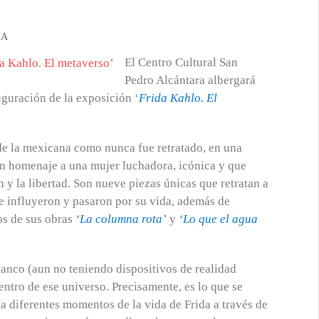
RA
El Centro Cultural San
Pedro Alcántara albergará
auguración de la exposición ‘
Frida Kahlo. El
 de la mexicana como nunca fue retratado, en una
 un homenaje a una mujer luchadora, icónica y que
 y la libertad. Son nueve piezas únicas que retratan a
e influyeron y pasaron por su vida, además de
os de sus obras
‘La columna rota’
y
‘Lo que el agua
lanco (aun no teniendo dispositivos de realidad
entro de ese universo. Precisamente, es lo que se
o a diferentes momentos de la vida de Frida a través de