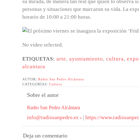
su mirada, de manera tan real que quien lo observa si
personas y situaciones que marcaron su vida. La expos
horario de 10:00 a 21:00 horas.
No video selected.
ETIQUETAS:
arte
,
ayuntamiento
,
cultura
,
expo
alcantara
AUTOR;
Radio San Pedro Alcántara
CATEGORÍAS:
Cultura
Sobre el autor
Radio San Pedro Alcántara
info@radiosanpedro.es
|
https://www.radiosanped
Deja un comentario