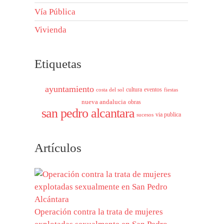
Vía Pública
Vivienda
Etiquetas
ayuntamiento
cultura
eventos
costa del sol
fiestas
nueva andalucia
obras
san pedro alcantara
via publica
sucesos
Artículos
Operación contra la trata de mujeres