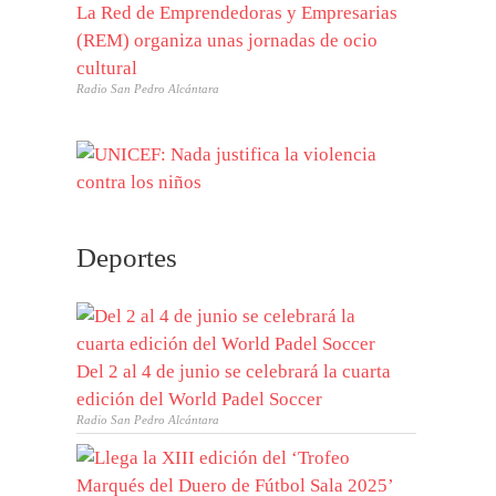
La Red de Emprendedoras y Empresarias
(REM) organiza unas jornadas de ocio
cultural
Radio San Pedro Alcántara
Deportes
Del 2 al 4 de junio se celebrará la cuarta
edición del World Padel Soccer
Radio San Pedro Alcántara