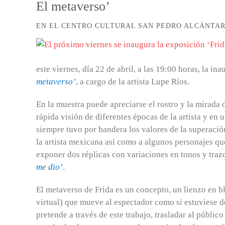
El metaverso’
EN EL CENTRO CULTURAL SAN PEDRO ALCÁNTA
este viernes, día 22 de abril, a las 19:00 horas, la in
metaverso’
, a cargo de la artista Lupe Ríos.
En la muestra puede apreciarse el rostro y la mirada
rápida visión de diferentes épocas de la artista y en
siempre tuvo por bandera los valores de la superación
la artista mexicana así como a algunos personajes qu
exponer dos réplicas con variaciones en tonos y traz
me dio’
.
El metaverso de Frida es un concepto, un lienzo en b
virtual) que mueve al espectador como si estuviese d
pretende a través de este trabajo, trasladar al públic