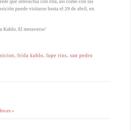
ente que interactúa con ella, así como con las
ición puede visitarse hasta el 29 de abril, en
sicion
,
frida kahlo
,
lupe rios
,
san pedro
ro.es