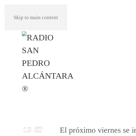
REPRODUCIR
Skip to main content
El próximo viernes se i
19
ABRIL
2022