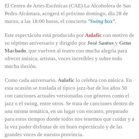
El Centro de Artes Escénicas (CAE) La Alcoholera de San
Pedro Alcántara, acogerá el próximo domingo, día 28 de
marzo, a las 18:00 horas, el concierto
"Swing box"
.
Este espectáculo está producido por
Aulafic
con motivo de
su séptimo aniversario y dirigido por
José Santos
y
Geno
Machado
, que vuelven al teatro con mucha alegría para
ofrecer música, artistas, voces increíbles y sobre todo
mucha ilusión.
Como cada aniversario,
Aulafic
lo celebra con música. En
esta ocasión se traslada al típico jazz-bar de los años 50
con canciones actuales versionadas con géneros como el
jazz o el swing, entre otros. Se trata de canciones dentro de
una misma temática, en un lugar con encanto, preparado
para estos tiempos donde todos nos tenemos que cuidar y a
la vez poder disfrutar de un buen espectáculo y de las
grandes voces de nuestra provincia.