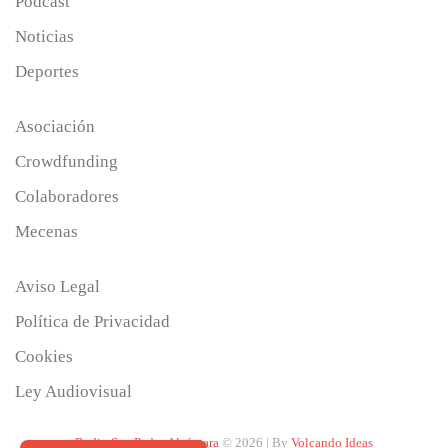
Podcast
Noticias
Deportes
Asociación
Crowdfunding
Colaboradores
Mecenas
Aviso Legal
Política de Privacidad
Cookies
Ley Audiovisual
Radio San Pedro Alcántara
© 2026 | By
Volcando Ideas