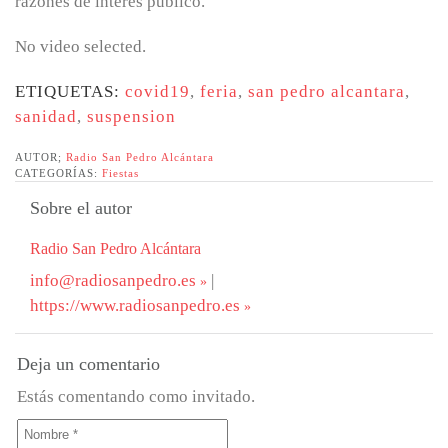
razones de interés público.
No video selected.
ETIQUETAS:
covid19
,
feria
,
san pedro alcantara
,
sanidad
,
suspension
AUTOR;
Radio San Pedro Alcántara
CATEGORÍAS:
Fiestas
Sobre el autor
Radio San Pedro Alcántara
info@radiosanpedro.es
|
https://www.radiosanpedro.es
Deja un comentario
Estás comentando como invitado.