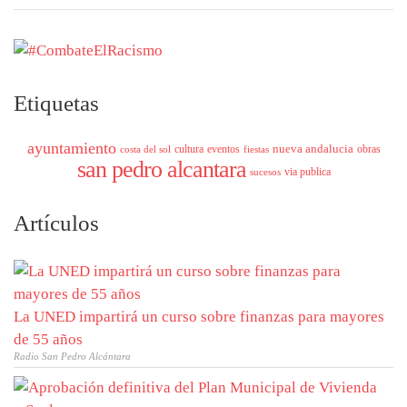
Etiquetas
ayuntamiento
nueva andalucia
cultura
eventos
obras
costa del sol
fiestas
san pedro alcantara
via publica
sucesos
Artículos
La UNED impartirá un curso sobre finanzas para mayores
de 55 años
Radio San Pedro Alcántara