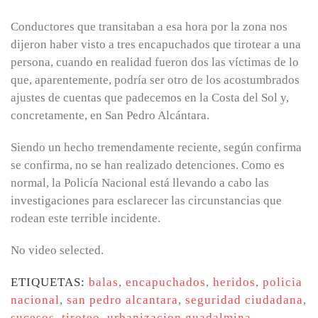
Conductores que transitaban a esa hora por la zona nos
dijeron haber visto a tres encapuchados que tirotear a una
persona, cuando en realidad fueron dos las víctimas de lo
que, aparentemente, podría ser otro de los acostumbrados
ajustes de cuentas que padecemos en la Costa del Sol y,
concretamente, en San Pedro Alcántara.
Siendo un hecho tremendamente reciente, según confirma
se confirma, no se han realizado detenciones. Como es
normal, la Policía Nacional está llevando a cabo las
investigaciones para esclarecer las circunstancias que
rodean este terrible incidente.
No video selected.
ETIQUETAS:
balas
,
encapuchados
,
heridos
,
policia
nacional
,
san pedro alcantara
,
seguridad ciudadana
,
sucesos
,
tiroteo
,
urbanizacion guadalmina