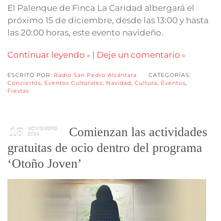
El Palenque de Finca La Caridad albergará el
próximo 15 de diciembre, desde las 13:00 y hasta
las 20:00 horas, este evento navideño.
Continuar leyendo
|
Deje un comentario
ESCRITO POR:
Radio San Pedro Alcántara
CATEGORÍAS:
Conciertos
,
Eventos Culturales
,
Navidad
,
Cultura
,
Eventos
,
Fiestas
Comienzan las actividades
18
NOVIEMBRE
2024
gratuitas de ocio dentro del programa
‘Otoño Joven’