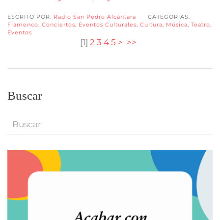
ESCRITO POR:
Radio San Pedro Alcántara
CATEGORÍAS:
Flamenco
,
Conciertos
,
Eventos Culturales
,
Cultura
,
Música
,
Teatro
,
Eventos
[
1
]
2
3
4
5
>
>>
Buscar