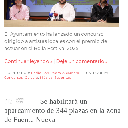
El Ayuntamiento ha lanzado un concurso
dirigido a artistas locales con el premio de
actuar en el Bella Festival 2025.
Continuar leyendo
|
Deje un comentario
ESCRITO POR:
Radio San Pedro Alcántara
CATEGORÍAS:
Concursos
,
Cultura
,
Música
,
Juventud
Se habilitará un
17
ABRIL
2025
aparcamiento de 344 plazas en la zona
de Fuente Nueva