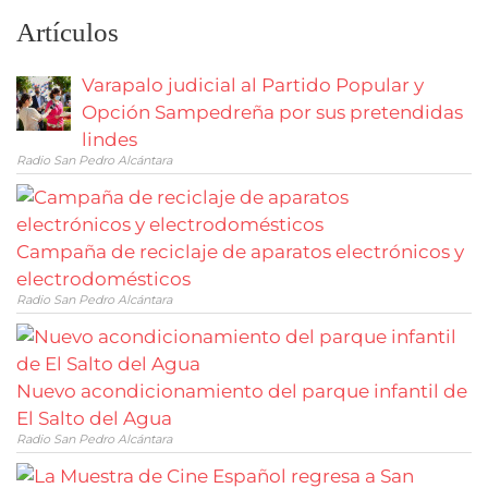
Artículos
Varapalo judicial al Partido Popular y
Opción Sampedreña por sus pretendidas
lindes
Radio San Pedro Alcántara
Campaña de reciclaje de aparatos electrónicos y
electrodomésticos
Radio San Pedro Alcántara
Nuevo acondicionamiento del parque infantil de
El Salto del Agua
Radio San Pedro Alcántara