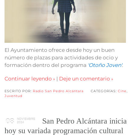
El Ayuntamiento ofrece desde hoy un buen
número de plazas para actividades de ocio y
formación dentro del programa
'Otoño Joven'
.
Continuar leyendo
|
Deje un comentario
ESCRITO POR:
Radio San Pedro Alcántara
CATEGORÍAS:
Cine
,
Juventud
San Pedro Alcántara inicia
08
NOVIEMBRE
2024
hoy su variada programación cultural