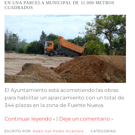
EN UNA PARCELA MUNICIPAL DE 11.000 METROS
CUADRADOS
El Ayuntamiento está acometiendo las obras
para habilitar un aparcamiento con un total de
344 plazas en la zona de Fuente Nueva.
Continuar leyendo
|
Deje un comentario
ESCRITO POR:
Radio San Pedro Alcántara
CATEGORÍAS: