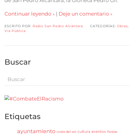
de San Pedro Alcántara, la Glorieta Pedro Gil.
Continuar leyendo
|
Deje un comentario
ESCRITO POR:
Radio San Pedro Alcántara
CATEGORÍAS:
Obras
,
Vía Pública
Buscar
Etiquetas
ayuntamiento
cultura
eventos
costa del sol
fiestas