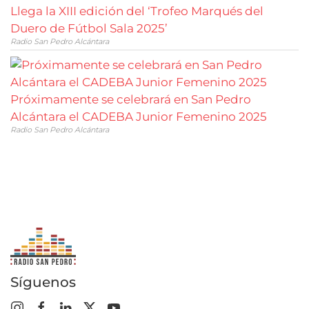
Llega la XIII edición del ‘Trofeo Marqués del
Duero de Fútbol Sala 2025’
Radio San Pedro Alcántara
Próximamente se celebrará en San Pedro
Alcántara el CADEBA Junior Femenino 2025
Radio San Pedro Alcántara
Síguenos