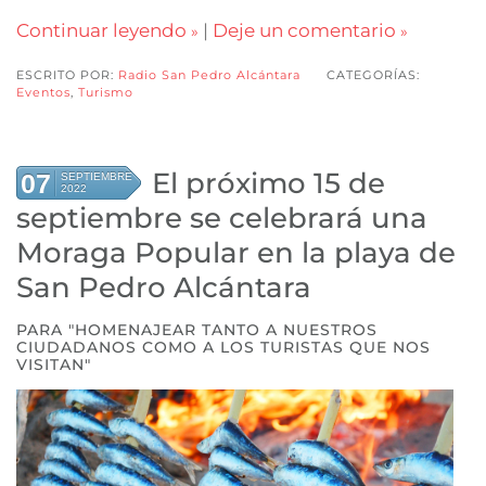
Continuar leyendo
|
Deje un comentario
ESCRITO POR:
Radio San Pedro Alcántara
CATEGORÍAS:
Eventos
,
Turismo
El próximo 15 de
07
SEPTIEMBRE
2022
septiembre se celebrará una
Moraga Popular en la playa de
San Pedro Alcántara
PARA "HOMENAJEAR TANTO A NUESTROS
CIUDADANOS COMO A LOS TURISTAS QUE NOS
VISITAN"