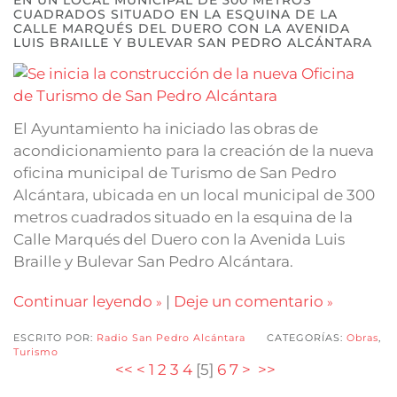
CUADRADOS SITUADO EN LA ESQUINA DE LA
CALLE MARQUÉS DEL DUERO CON LA AVENIDA
LUIS BRAILLE Y BULEVAR SAN PEDRO ALCÁNTARA
El Ayuntamiento ha iniciado las obras de
acondicionamiento para la creación de la nueva
oficina municipal de Turismo de San Pedro
Alcántara, ubicada en un local municipal de 300
metros cuadrados situado en la esquina de la
Calle Marqués del Duero con la Avenida Luis
Braille y Bulevar San Pedro Alcántara.
Continuar leyendo
|
Deje un comentario
ESCRITO POR:
Radio San Pedro Alcántara
CATEGORÍAS:
Obras
,
Turismo
<<
<
1
2
3
4
[
5
]
6
7
>
>>