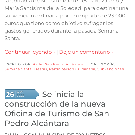
la Cofradía de Nuestro Padre Jesús Nazareno y
María Santísima de la Soledad, para destinar una
subvención ordinaria por un importe de 23.000
euros que tiene como objetivo sufragar los
gastos generados durante la pasada Semana
Santa.
Continuar leyendo
|
Deje un comentario
ESCRITO POR:
Radio San Pedro Alcántara
CATEGORÍAS:
Semana Santa
,
Fiestas
,
Participación Ciudadana
,
Subvenciones
Se inicia la
26
MAY
2022
construcción de la nueva
Oficina de Turismo de San
Pedro Alcántara
EN UN LOCAL MUNICIPAL DE 300 METROS