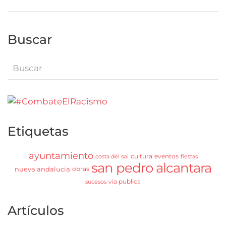
Buscar
Etiquetas
ayuntamiento
cultura
eventos
costa del sol
fiestas
san pedro alcantara
nueva andalucia
obras
via publica
sucesos
Artículos