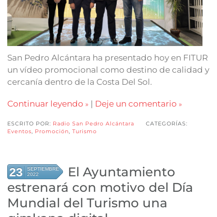
San Pedro Alcántara ha presentado hoy en FITUR
un vídeo promocional como destino de calidad y
cercanía dentro de la Costa Del Sol.
Continuar leyendo
|
Deje un comentario
ESCRITO POR:
Radio San Pedro Alcántara
CATEGORÍAS:
Eventos
,
Promoción
,
Turismo
El Ayuntamiento
23
SEPTIEMBRE
2022
estrenará con motivo del Día
Mundial del Turismo una