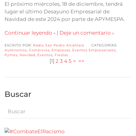
El próximo miércoles, 18 de diciembre, tendrá
lugar el último Desayuno Empresarial de
Navidad de este 2024 por parte de APYMESPA.
Continuar leyendo
|
Deje un comentario
ESCRITO POR:
Radio San Pedro Alcántara
CATEGORÍAS:
Autónomos
,
Comercios
,
Empresas
,
Eventos Empresariales
,
Pymes
,
Navidad
,
Eventos
,
Fiestas
[
1
]
2
3
4
5
>
>>
Buscar