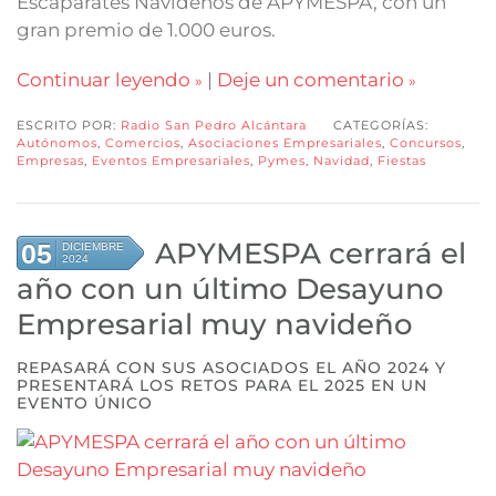
Escaparates Navideños de APYMESPA, con un
gran premio de 1.000 euros.
Continuar leyendo
|
Deje un comentario
ESCRITO POR:
Radio San Pedro Alcántara
CATEGORÍAS:
Autónomos
,
Comercios
,
Asociaciones Empresariales
,
Concursos
,
Empresas
,
Eventos Empresariales
,
Pymes
,
Navidad
,
Fiestas
APYMESPA cerrará el
05
DICIEMBRE
2024
año con un último Desayuno
Empresarial muy navideño
REPASARÁ CON SUS ASOCIADOS EL AÑO 2024 Y
PRESENTARÁ LOS RETOS PARA EL 2025 EN UN
EVENTO ÚNICO