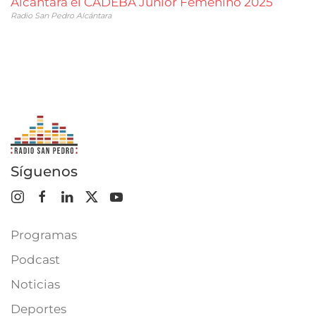
Alcántara el CADEBA Junior Femenino 2025
Radio San Pedro Alcántara
Síguenos
Programas
Podcast
Noticias
Deportes