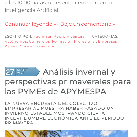
a las 10:00 horas, un evento centrado en la
Inteligencia Artificial.
Continuar leyendo
|
Deje un comentario
ESCRITO POR:
Radio San Pedro Alcántara
CATEGORÍAS:
Autónomos
,
Comercios
,
Formación Profesional
,
Empresas
,
Pymes
,
Cursos
,
Economía
Análisis invernal y
27
MARZO
2025
perspectivas primaverales para
las PYMEs de APYMESPA
LA NUEVA ENCUESTA DEL COLECTIVO
EMPRESARIAL MUESTRA HABER PASADO UN
INVIERNO ESTABLE MOSTRANDO CIERTA
INCERTIDUMBRE ECONÓMICA ANTE EL PERIODO
PRIMAVERAL