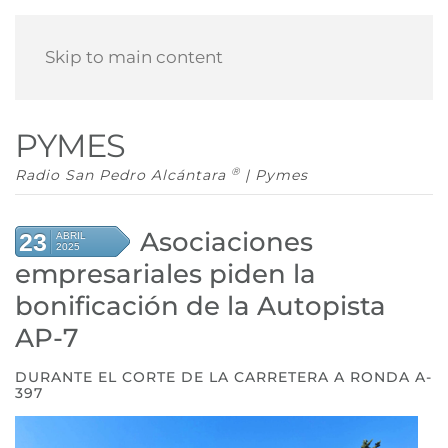
Skip to main content
PYMES
®
Radio San Pedro Alcántara
| Pymes
Asociaciones
23
ABRIL
2025
empresariales piden la
bonificación de la Autopista
AP-7
DURANTE EL CORTE DE LA CARRETERA A RONDA A-
397