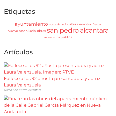
Etiquetas
ayuntamiento
cultura
eventos
costa del sol
fiestas
san pedro alcantara
nueva andalucia
obras
via publica
sucesos
Artículos
Fallece a los 92 años la presentadora y actriz
Laura Valenzuela
Radio San Pedro Alcántara