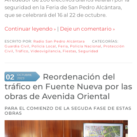
seguridad en la Feria de San Pedro Alcántara,
que se celebrará del 16 al 22 de octubre.
Continuar leyendo
|
Deje un comentario
ESCRITO POR:
Radio San Pedro Alcántara
CATEGORÍAS:
Guardia Civil
,
Policía Local
,
Feria
,
Policía Nacional
,
Protección
Civil
,
Tráfico
,
Videovigilancia
,
Fiestas
,
Seguridad
Reordenación del
02
OCTUBRE
2023
tráfico en Fuente Nueva por las
obras de Avenida Oriental
PARA EL COMIENZO DE LA SEGUDA FASE DE ESTAS
OBRAS