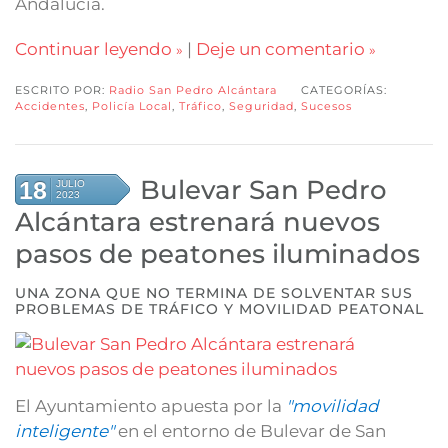
Andalucía.
Continuar leyendo
|
Deje un comentario
ESCRITO POR:
Radio San Pedro Alcántara
CATEGORÍAS:
Accidentes
,
Policía Local
,
Tráfico
,
Seguridad
,
Sucesos
Bulevar San Pedro
18
JULIO
2023
Alcántara estrenará nuevos
pasos de peatones iluminados
UNA ZONA QUE NO TERMINA DE SOLVENTAR SUS
PROBLEMAS DE TRÁFICO Y MOVILIDAD PEATONAL
El Ayuntamiento apuesta por la
"movilidad
inteligente"
en el entorno de Bulevar de San