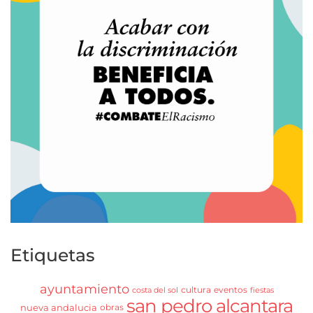
Etiquetas
ayuntamiento
cultura
eventos
costa del sol
fiestas
san pedro alcantara
nueva andalucia
obras