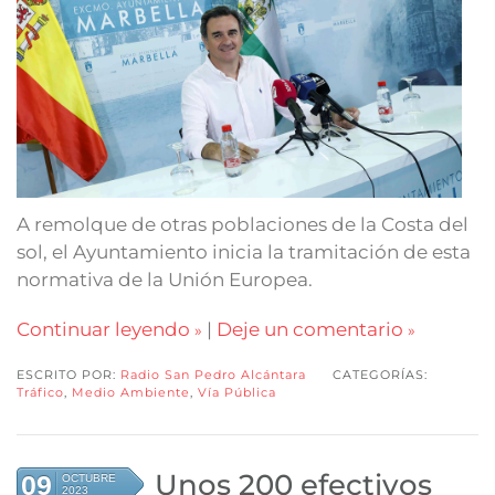
A remolque de otras poblaciones de la Costa del
sol, el Ayuntamiento inicia la tramitación de esta
normativa de la Unión Europea.
Continuar leyendo
|
Deje un comentario
ESCRITO POR:
Radio San Pedro Alcántara
CATEGORÍAS:
Tráfico
,
Medio Ambiente
,
Vía Pública
Unos 200 efectivos
09
OCTUBRE
2023