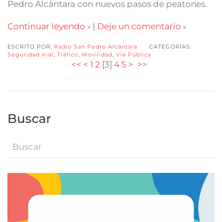
Pedro Alcántara con nuevos pasos de peatones.
Continuar leyendo
|
Deje un comentario
ESCRITO POR:
Radio San Pedro Alcántara
CATEGORÍAS:
Seguridad Vial
,
Tráfico
,
Movilidad
,
Vía Pública
<<
<
1
2
[
3
]
4
5
>
>>
Buscar