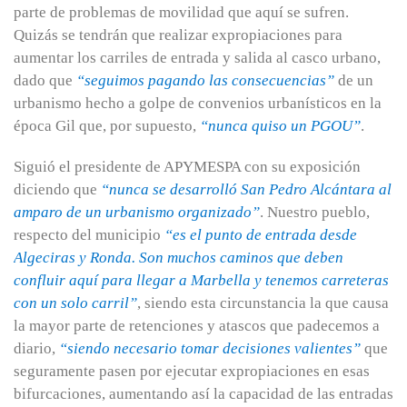
parte de problemas de movilidad que aquí se sufren.
Quizás se tendrán que realizar expropiaciones para
aumentar los carriles de entrada y salida al casco urbano,
dado que
“seguimos pagando las consecuencias”
de un
urbanismo hecho a golpe de convenios urbanísticos en la
época Gil que, por supuesto,
“nunca quiso un PGOU”
.
Siguió el presidente de APYMESPA con su exposición
diciendo que
“nunca se desarrolló San Pedro Alcántara al
amparo de un urbanismo organizado”
. Nuestro pueblo,
respecto del municipio
“es el punto de entrada desde
Algeciras y Ronda. Son muchos caminos que deben
confluir aquí para llegar a Marbella y tenemos carreteras
con un solo carril”
, siendo esta circunstancia la que causa
la mayor parte de retenciones y atascos que padecemos a
diario,
“siendo necesario tomar decisiones valientes”
que
seguramente pasen por ejecutar expropiaciones en esas
bifurcaciones, aumentando así la capacidad de las entradas