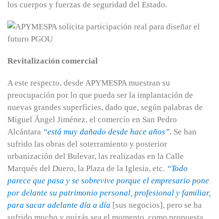
los cuerpos y fuerzas de seguridad del Estado.
Revitalización comercial
A este respecto, desde APYMESPA muestran su
preocupación por lo que pueda ser la implantación de
nuevas grandes superficies, dado que, según palabras de
Miguel Ángel Jiménez, el comercio en San Pedro
Alcántara
“está muy dañado desde hace años”
. Se han
sufrido las obras del soterramiento y posterior
urbanización del Bulevar, las realizadas en la Calle
Marqués del Duero, la Plaza de la Iglesia, etc.
“Todo
parece que pasa y se sobrevive porque el empresario pone
por delante su patrimonio personal, profesional y familiar,
para sacar adelante día a día
[sus negocios], pero se ha
sufrido mucho y quizás sea el momento, como propuesta,