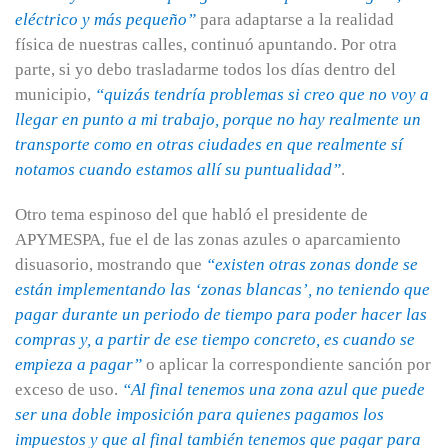
eléctrico y más pequeño”
para adaptarse a la realidad
física de nuestras calles, continuó apuntando. Por otra
parte, si yo debo trasladarme todos los días dentro del
municipio,
“quizás tendría problemas si creo que no voy a
llegar en punto a mi trabajo, porque no hay realmente un
transporte como en otras ciudades en que realmente sí
notamos cuando estamos allí su puntualidad”
.
Otro tema espinoso del que habló el presidente de
APYMESPA, fue el de las zonas azules o aparcamiento
disuasorio, mostrando que
“existen otras zonas donde se
están implementando las ‘zonas blancas’, no teniendo que
pagar durante un periodo de tiempo para poder hacer las
compras y, a partir de ese tiempo concreto, es cuando se
empieza a pagar”
o aplicar la correspondiente sanción por
exceso de uso.
“Al final tenemos una zona azul que puede
ser una doble imposición para quienes pagamos los
impuestos y que al final también tenemos que pagar para