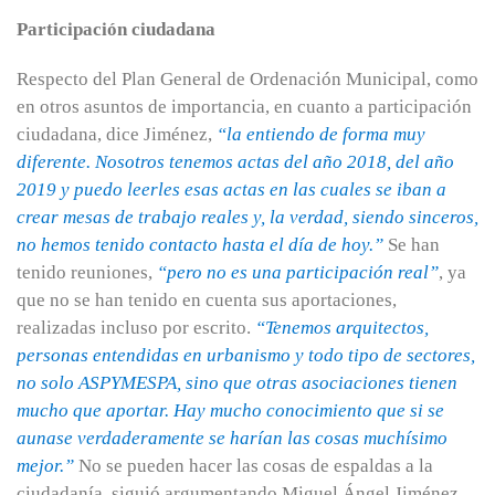
Participación ciudadana
Respecto del Plan General de Ordenación Municipal, como
en otros asuntos de importancia, en cuanto a participación
ciudadana, dice Jiménez,
“la entiendo de forma muy
diferente. Nosotros tenemos actas del año 2018, del año
2019 y puedo leerles esas actas en las cuales se iban a
crear mesas de trabajo reales y, la verdad, siendo sinceros,
no hemos tenido contacto hasta el día de hoy.”
Se han
tenido reuniones,
“pero no es una participación real”
, ya
que no se han tenido en cuenta sus aportaciones,
realizadas incluso por escrito.
“Tenemos arquitectos,
personas entendidas en urbanismo y todo tipo de sectores,
no solo ASPYMESPA, sino que otras asociaciones tienen
mucho que aportar. Hay mucho conocimiento que si se
aunase verdaderamente se harían las cosas muchísimo
mejor.”
No se pueden hacer las cosas de espaldas a la
ciudadanía, siguió argumentando Miguel Ángel Jiménez,