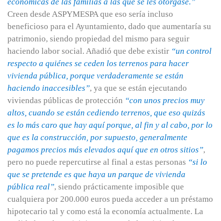
económicas de las familias a las que se les otorgase.”
Creen desde ASPYMESPA que eso sería incluso
beneficioso para el Ayuntamiento, dado que aumentaría su
patrimonio, siendo propiedad del mismo para seguir
haciendo labor social. Añadió que debe existir
“un control
respecto a quiénes se ceden los terrenos para hacer
vivienda pública, porque verdaderamente se están
haciendo inaccesibles”
, ya que se están ejecutando
viviendas públicas de protección
“con unos precios muy
altos, cuando se están cediendo terrenos, que eso quizás
es lo más caro que hay aquí porque, al fin y al cabo, por lo
que es la construcción, por supuesto, generalmente
pagamos precios más elevados aquí que en otros sitios”
,
pero no puede repercutirse al final a estas personas
“si lo
que se pretende es que haya un parque de vivienda
pública real”
, siendo prácticamente imposible que
cualquiera por 200.000 euros pueda acceder a un préstamo
hipotecario tal y como está la economía actualmente. La