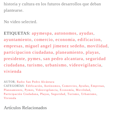
historia y cultura en los futuros desarrollos que deban
plantearse.
No video selected.
ETIQUETAS:
apymespa
,
autonomos
,
ayudas
,
ayuntamiento
,
comercio
,
economia
,
edificacion
,
empresas
,
miguel angel jimenez sedeño
,
movilidad
,
participacion ciudadana
,
planeamiento
,
playas
,
presidente
,
pymes
,
san pedro alcantara
,
seguridad
ciudadana
,
turismo
,
urbanismo
,
videovigilancia
,
vivienda
AUTOR;
Radio San Pedro Alcántara
CATEGORÍAS:
Edificación
,
Autónomos
,
Comercios
,
Ayudas
,
Empresas
,
Planeamiento
,
Pymes
,
Videovigilancia
,
Economía
,
Movilidad
,
Participación Ciudadana
,
Playas
,
Seguridad
,
Turismo
,
Urbanismo
,
Vivienda
Artículos Relacionados