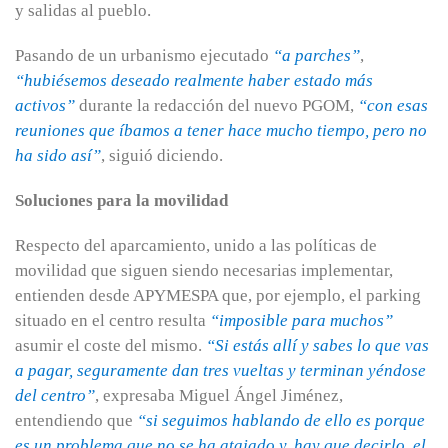
y salidas al pueblo.
Pasando de un urbanismo ejecutado
“a parches”
,
“hubiésemos deseado realmente haber estado más
activos”
durante la redacción del nuevo PGOM,
“con esas
reuniones que íbamos a tener hace mucho tiempo, pero no
ha sido así”
, siguió diciendo.
Soluciones para la movilidad
Respecto del aparcamiento, unido a las políticas de
movilidad que siguen siendo necesarias implementar,
entienden desde APYMESPA que, por ejemplo, el parking
situado en el centro resulta
“imposible para muchos”
asumir el coste del mismo.
“Si estás allí y sabes lo que vas
a pagar, seguramente dan tres vueltas y terminan yéndose
del centro”
, expresaba Miguel Ángel Jiménez,
entendiendo que
“si seguimos hablando de ello es porque
es un problema que no se ha atajado y, hay que decirlo, el