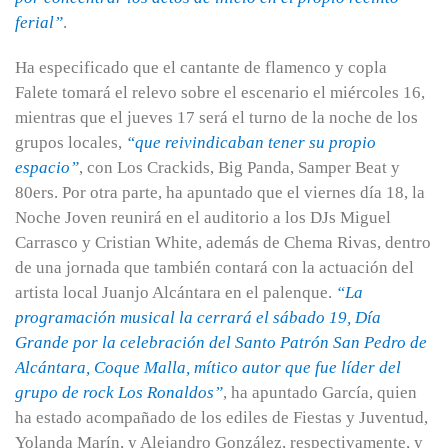
ferial”
.
Ha especificado que el cantante de flamenco y copla
Falete tomará el relevo sobre el escenario el miércoles 16,
mientras que el jueves 17 será el turno de la noche de los
grupos locales,
“que reivindicaban tener su propio
espacio”
, con Los Crackids, Big Panda, Samper Beat y
80ers. Por otra parte, ha apuntado que el viernes día 18, la
Noche Joven reunirá en el auditorio a los DJs Miguel
Carrasco y Cristian White, además de Chema Rivas, dentro
de una jornada que también contará con la actuación del
artista local Juanjo Alcántara en el palenque.
“La
programación musical la cerrará el sábado 19, Día
Grande por la celebración del Santo Patrón San Pedro de
Alcántara, Coque Malla, mítico autor que fue líder del
grupo de rock Los Ronaldos”
, ha apuntado García, quien
ha estado acompañado de los ediles de Fiestas y Juventud,
Yolanda Marín, y Alejandro González, respectivamente, y