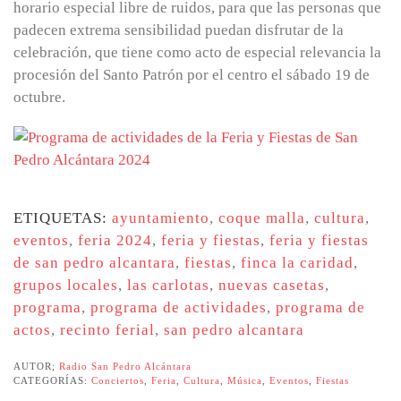
horario especial libre de ruidos, para que las personas que
padecen extrema sensibilidad puedan disfrutar de la
celebración, que tiene como acto de especial relevancia la
procesión del Santo Patrón por el centro el sábado 19 de
octubre.
ETIQUETAS:
ayuntamiento
,
coque malla
,
cultura
,
eventos
,
feria 2024
,
feria y fiestas
,
feria y fiestas
de san pedro alcantara
,
fiestas
,
finca la caridad
,
grupos locales
,
las carlotas
,
nuevas casetas
,
programa
,
programa de actividades
,
programa de
actos
,
recinto ferial
,
san pedro alcantara
AUTOR;
Radio San Pedro Alcántara
CATEGORÍAS:
Conciertos
,
Feria
,
Cultura
,
Música
,
Eventos
,
Fiestas