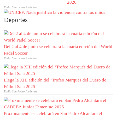
2020
Radio San Pedro Alcántara
Deportes
Del 2 al 4 de junio se celebrará la cuarta edición del World
Padel Soccer
Radio San Pedro Alcántara
Llega la XIII edición del ‘Trofeo Marqués del Duero de
Fútbol Sala 2025’
Radio San Pedro Alcántara
Próximamente se celebrará en San Pedro Alcántara el