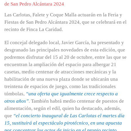
Las Carlotas, Falete y Coque Malla actuarán en la Feria y
Fiestas de San Pedro Alcántara 2024, que se celebrará en el
recinto de Finca La Caridad.
El concejal delegado local, Javier García, ha presentado y
desgranado las principales novedades de esta edición, que
podremos disfrutar del 15 al 20 de octubre, entre las que se
encuentran la ampliación del espacio para albergar 21
casetas, medio centenar de atracciones mecánicas y la
habilitación de una nueva plaza donde se ubicarán una
treintena de espacios de juego, como las tradicionales
tómbolas,
“una oferta que igualmente crece respecto a
otros años”
. También habrá medio centenar de puestos de
alimentación, según el edil, quien ha destacado, además,
que
“el concierto inaugural de Las Carlotas el martes día
15, sustituirá al espectáculo pirotécnico, en una apuesta
por concentrar los actos de inicio en el propio recinto