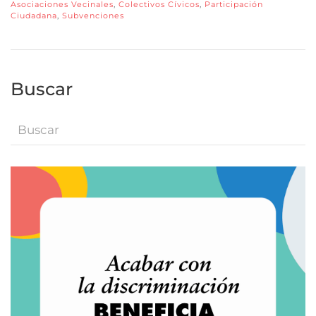
Asociaciones Vecinales
,
Colectivos Cívicos
,
Participación
Ciudadana
,
Subvenciones
Buscar