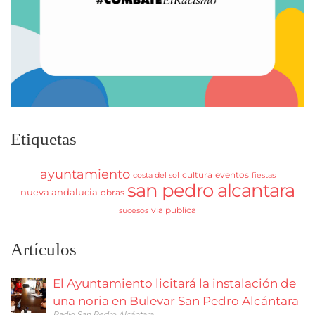
Etiquetas
ayuntamiento
cultura
eventos
costa del sol
fiestas
san pedro alcantara
nueva andalucia
obras
via publica
sucesos
Artículos
El Ayuntamiento licitará la instalación de
una noria en Bulevar San Pedro Alcántara
Radio San Pedro Alcántara