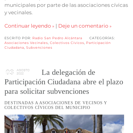
municipales por parte de las asociaciones cívicas
y vecinales.
Continuar leyendo
|
Deje un comentario
ESCRITO POR:
Radio San Pedro Alcántara
CATEGORÍAS:
Asociaciones Vecinales
,
Colectivos Cívicos
,
Participación
Ciudadana
,
Subvenciones
La delegación de
03
AGOSTO
2022
Participación Ciudadana abre el plazo
para solicitar subvenciones
DESTINADAS A ASOCIACIONES DE VECINOS Y
COLECTIVOS CÍVICOS DEL MUNICIPIO