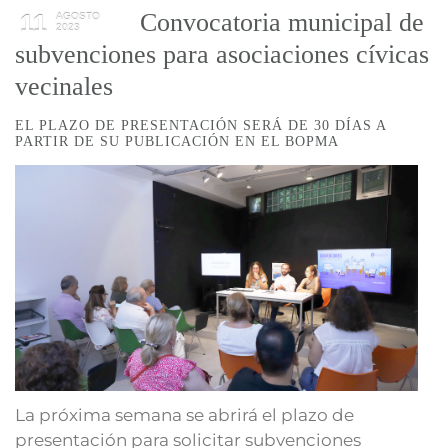
Convocatoria municipal de
11
AGOSTO
2023
subvenciones para asociaciones cívicas
vecinales
EL PLAZO DE PRESENTACIÓN SERÁ DE 30 DÍAS A
PARTIR DE SU PUBLICACIÓN EN EL BOPMA
La próxima semana se abrirá el plazo de
presentación para solicitar subvenciones