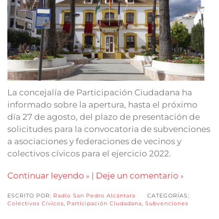
La concejalía de Participación Ciudadana ha
informado sobre la apertura, hasta el próximo
día 27 de agosto, del plazo de presentación de
solicitudes para la convocatoria de subvenciones
a asociaciones y federaciones de vecinos y
colectivos cívicos para el ejercicio 2022.
Continuar leyendo
|
Deje un comentario
ESCRITO POR:
Radio San Pedro Alcántara
CATEGORÍAS:
Colectivos Cívicos
,
Participación Ciudadana
,
Subvenciones