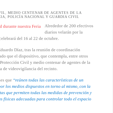
VIL, MEDIO CENTENAR DE AGENTES DE LA
IA, POLICÍA NACIONAL Y GUARDIA CIVIL
Alrededor de 200 efectivos
diarios velarán por la
celebrará del 16 al 22 de octubre.
duardo Díaz, tras la reunión de coordinación
ado que el dispositivo, que contempla, entre otros
 Protección Civil y medio centenar de agentes de la
a de videovigilancia del recinto.
nes que
“reúnen todas las características de un
por los medios dispuestos en torno al mismo, con la
etas que permiten todas las medidas de prevención y
 físicas adecuadas para controlar todo el espacio