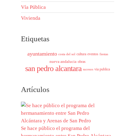
Vía Pública
Vivienda
Etiquetas
ayuntamiento
cultura
eventos
costa del sol
fiestas
nueva andalucia
obras
san pedro alcantara
via publica
sucesos
Artículos
Se hace público el programa del
hermanamiento entre San Pedro Alcántara