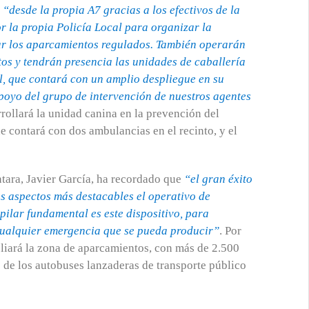
á
“desde la propia A7 gracias a los efectivos de la
r la propia Policía Local para organizar la
nar los aparcamientos regulados. También operarán
tos y tendrán presencia las unidades de caballería
l, que contará con un amplio despliegue en su
apoyo del grupo de intervención de nuestros agentes
rrollará la unidad canina en la prevención del
e contará con dos ambulancias en el recinto, y el
ntara, Javier García, ha recordado que
“el gran éxito
os aspectos más destacables el operativo de
 pilar fundamental es este dispositivo, para
cualquier emergencia que se pueda producir”
. Por
liará la zona de aparcamientos, con más de 2.500
 de los autobuses lanzaderas de transporte público