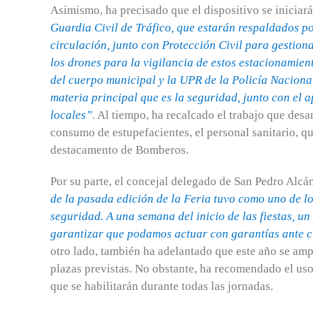
Asimismo, ha precisado que el dispositivo se iniciar
Guardia Civil de Tráfico, que estarán respaldados po
circulación, junto con Protección Civil para gestio
los drones para la vigilancia de estos estacionamien
del cuerpo municipal y la UPR de la Policía Naciona
materia principal que es la seguridad, junto con el 
locales”
. Al tiempo, ha recalcado el trabajo que desa
consumo de estupefacientes, el personal sanitario, qu
destacamento de Bomberos.
Por su parte, el concejal delegado de San Pedro Alcá
de la pasada edición de la Feria tuvo como uno de l
seguridad. A una semana del inicio de las fiestas, un
garantizar que podamos actuar con garantías ante 
otro lado, también ha adelantado que este año se amp
plazas previstas. No obstante, ha recomendado el uso
que se habilitarán durante todas las jornadas.