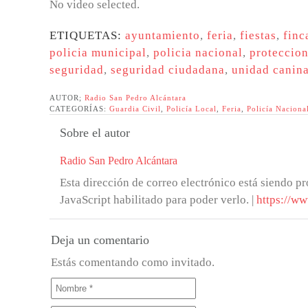
No video selected.
ETIQUETAS:
ayuntamiento
,
feria
,
fiestas
,
finc
policia municipal
,
policia nacional
,
proteccion
seguridad
,
seguridad ciudadana
,
unidad canin
AUTOR;
Radio San Pedro Alcántara
CATEGORÍAS:
Guardia Civil
,
Policía Local
,
Feria
,
Policía Naciona
Sobre el autor
Radio San Pedro Alcántara
Esta dirección de correo electrónico está siendo pr
JavaScript habilitado para poder verlo.
|
https://ww
Deja un comentario
Estás comentando como invitado.