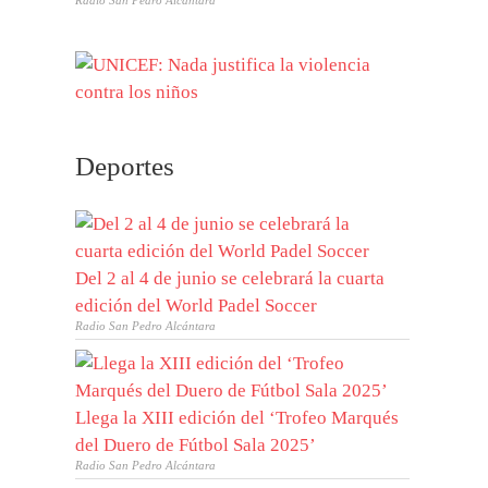
Radio San Pedro Alcántara
Deportes
Del 2 al 4 de junio se celebrará la cuarta
edición del World Padel Soccer
Radio San Pedro Alcántara
Llega la XIII edición del ‘Trofeo Marqués
del Duero de Fútbol Sala 2025’
Radio San Pedro Alcántara